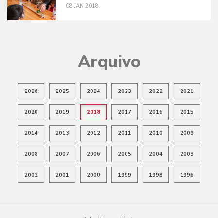
08
JAN
2018
Arquivo
2026
2025
2024
2023
2022
2021
2020
2019
2018
2017
2016
2015
2014
2013
2012
2011
2010
2009
2008
2007
2006
2005
2004
2003
2002
2001
2000
1999
1998
1996