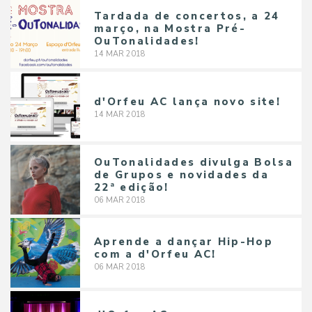
Tardada de concertos, a 24
março, na Mostra Pré-
OuTonalidades!
14
MAR
2018
d'Orfeu AC lança novo site!
14
MAR
2018
OuTonalidades divulga Bolsa
de Grupos e novidades da
22ª edição!
06
MAR
2018
Aprende a dançar Hip-Hop
com a d'Orfeu AC!
06
MAR
2018