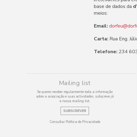
base de dados da
d
meios:
Email:
dorfeu@dorf
Carta:
Rua Eng. Júl
Telefone:
234 60
Mailing list
Se queres receber regularmente toda a informação
sobre a associação e suas actividades, subscreve já
a nossa mailing list.
SUBSCREVER
Consultar Política de Privacidade