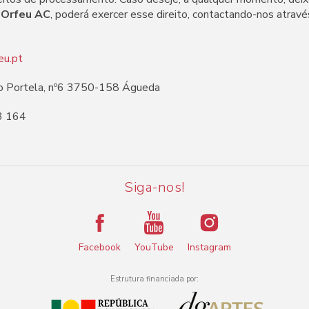
’Orfeu AC
, poderá exercer esse direito, contactando-nos atrav
eu.pt
io Portela, nº6 3750-158 Águeda
3 164
Siga-nos!
Facebook
YouTube
Instagram
Estrutura financiada por: