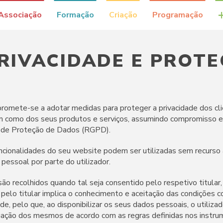
Associação
Formação
Criação
Programação
PRIVACIDADE E PROT
romete-se a adotar medidas para proteger a privacidade dos cli
m como dos seus produtos e serviços, assumindo compromisso e
 de Proteção de Dados (RGPD).
ncionalidades do seu website podem ser utilizadas sem recurso 
pessoal por parte do utilizador.
o recolhidos quando tal seja consentido pelo respetivo titular, 
pelo titular implica o conhecimento e aceitação das condições 
ade, pelo que, ao disponibilizar os seus dados pessoais, o utilizad
lgação dos mesmos de acordo com as regras definidas nos instru