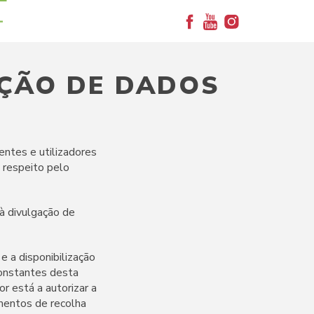
+
EÇÃO DE DADOS
entes e utilizadores
 respeito pelo
à divulgação de
e a disponibilização
constantes desta
or está a autorizar a
mentos de recolha