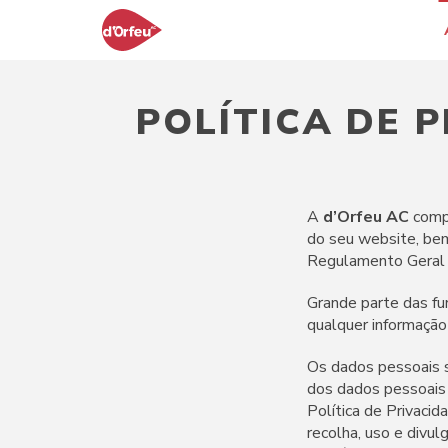
POLÍTICA DE 
A
d’Orfeu AC
comp
do seu website, be
Regulamento Geral
Grande parte das fu
qualquer informação 
Os dados pessoais sã
dos dados pessoais 
Política de Privacid
recolha, uso e divu