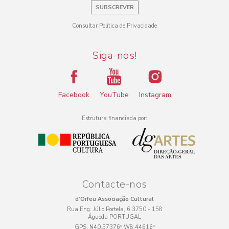
SUBSCREVER
Consultar Política de Privacidade
Siga-nos!
Facebook
YouTube
Instagram
Estrutura financiada por:
Contacte-nos
d’Orfeu Associação Cultural
Rua Eng. Júlio Portela, 6 3750 - 158
Águeda PORTUGAL
GPS:
N40.57376º W8.44616º