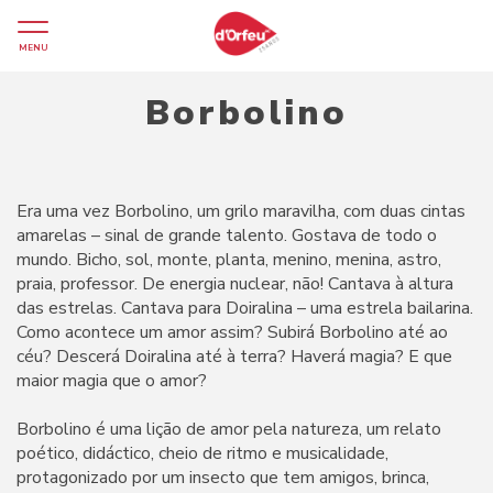
MENU
Borbolino
Era uma vez Borbolino, um grilo maravilha, com duas cintas
amarelas – sinal de grande talento. Gostava de todo o
mundo. Bicho, sol, monte, planta, menino, menina, astro,
praia, professor. De energia nuclear, não! Cantava à altura
das estrelas. Cantava para Doiralina – uma estrela bailarina.
Como acontece um amor assim? Subirá Borbolino até ao
céu? Descerá Doiralina até à terra? Haverá magia? E que
maior magia que o amor?
Borbolino é uma lição de amor pela natureza, um relato
poético, didáctico, cheio de ritmo e musicalidade,
protagonizado por um insecto que tem amigos, brinca,