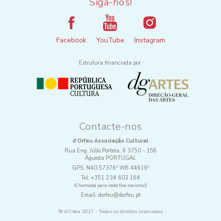
Siga-nos!
Facebook
YouTube
Instagram
Estrutura financiada por:
Contacte-nos
d’Orfeu Associação Cultural
Rua Eng. Júlio Portela, 6 3750 - 158
Águeda PORTUGAL
GPS:
N40.57376º W8.44616º
Tel:
+351 234 603 164
(Chamada para rede fixa nacional)
Email:
dorfeu@dorfeu.pt
® dOrfeu 2017 - Todos os direitos reservados