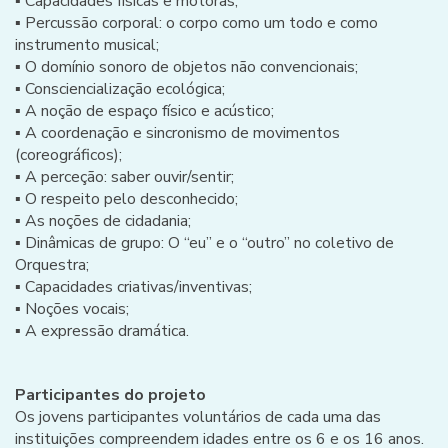
▪ Capacidades físicas e motoras;
▪ Percussão corporal: o corpo como um todo e como
instrumento musical;
▪ O domínio sonoro de objetos não convencionais;
▪ Consciencialização ecológica;
▪ A noção de espaço físico e acústico;
▪ A coordenação e sincronismo de movimentos
(coreográficos);
▪ A perceção: saber ouvir/sentir;
▪ O respeito pelo desconhecido;
▪ As noções de cidadania;
▪ Dinâmicas de grupo: O “eu” e o “outro” no coletivo de
Orquestra;
▪ Capacidades criativas/inventivas;
▪ Noções vocais;
▪ A expressão dramática.
Participantes do projeto
Os jovens participantes voluntários de cada uma das
instituições compreendem idades entre os 6 e os 16 anos.