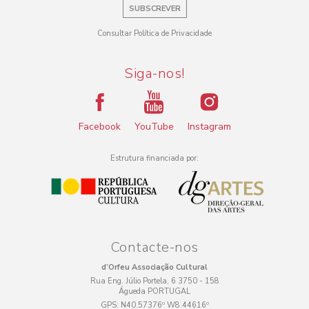
SUBSCREVER
Consultar Política de Privacidade
Siga-nos!
Facebook
YouTube
Instagram
Estrutura financiada por:
Contacte-nos
d’Orfeu Associação Cultural
Rua Eng. Júlio Portela, 6 3750 - 158
Águeda PORTUGAL
GPS:
N40.57376º W8.44616º