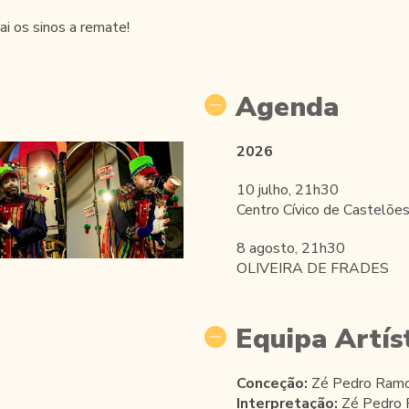
ai os sinos a remate!
Agenda
2026
10 julho, 21h30
Centro Cívico de Castelõ
8 agosto, 21h30
OLIVEIRA DE FRADES
Equipa Artíst
Conceção:
Zé Pedro Ram
Interpretação:
Zé Pedro R