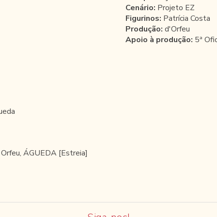
Cenário:
Projeto EZ
Figurinos:
Patrícia Costa
Produção:
d'Orfeu
Apoio à produção:
5ª Ofic
gueda
'Orfeu, ÁGUEDA [Estreia]