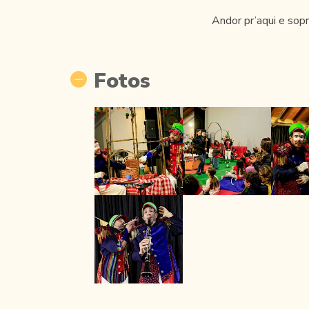
Andor pr’aqui e sopr
Fotos