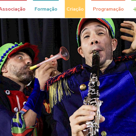
Associação
Formação
Criação
Programação