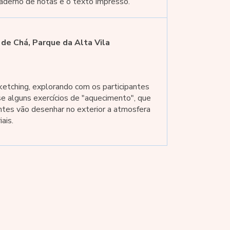
, caderno de notas e o texto impresso.
de Chá, Parque da Alta Vila
ketching, explorando com os participantes
se alguns exercícios de "aquecimento", que
antes vão desenhar no exterior a atmosfera
ais.