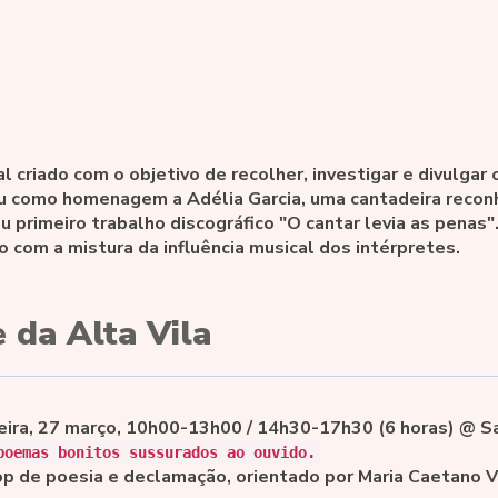
l criado com o objetivo de recolher, investigar e divulgar
iu como homenagem a Adélia Garcia, uma cantadeira recon
 primeiro trabalho discográfico "O cantar levia as penas"
o com a mistura da influência musical dos intérpretes.
da Alta Vila
eira, 27 março, 10h00-13h00 / 14h30-17h30 (6 horas) @ Sa
poemas bonitos sussurados ao ouvido.
p de poesia e declamação, orientado por Maria Caetano V