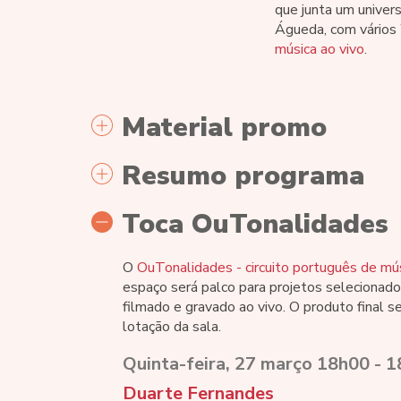
que junta um univers
Águeda, com vários
música ao vivo
.
Material promo
Resumo programa
Toca OuTonalidades
O
OuTonalidades - circuito português de mús
espaço será palco para projetos selecionad
filmado e gravado ao vivo. O produto final se
lotação da sala.
Quinta-feira, 27 março 18h00 -
Duarte Fernandes