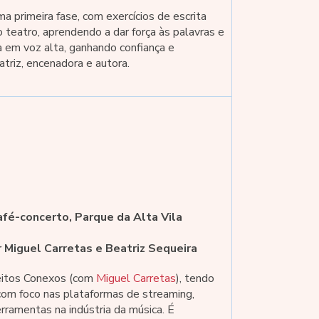
primeira fase, com exercícios de escrita
o teatro, aprendendo a dar força às palavras e
a em voz alta, ganhando confiança e
atriz, encenadora e autora.
fé-concerto, Parque da Alta Vila
r Miguel Carretas e Beatriz Sequeira
eitos Conexos (com
Miguel Carretas
), tendo
 com foco nas plataformas de streaming,
rramentas na indústria da música. É