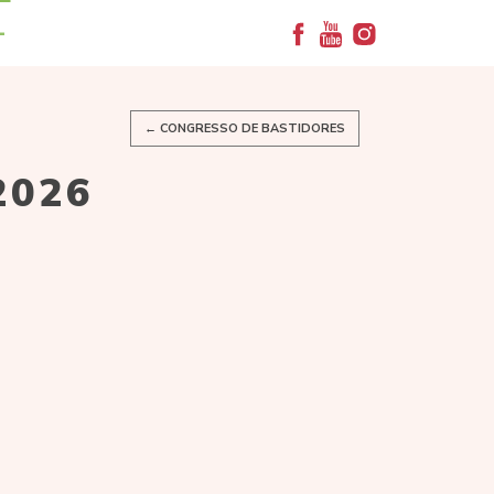
+
← CONGRESSO DE BASTIDORES
2026