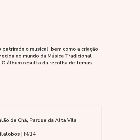
 o património musical, bem como a criação
hecida no mundo da Música Tradicional
. O álbum resulta da recolha de temas
lão de Chá, Parque da Alta Vila
ilalobos |
M/14