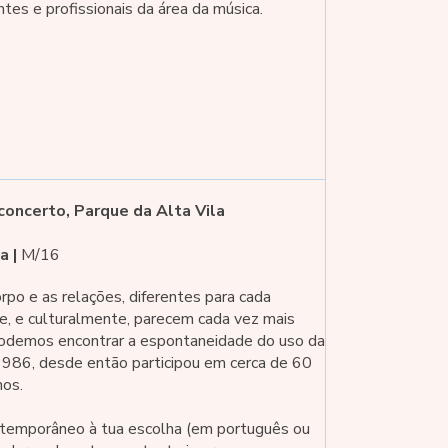
ntes e profissionais da área da música.
oncerto, Parque da Alta Vila
a |
M/16
rpo e as relações, diferentes para cada
e, e culturalmente, parecem cada vez mais
 podemos encontrar a espontaneidade do uso da
 1986, desde então participou em cerca de 60
nos.
ntemporâneo à tua escolha (em português ou