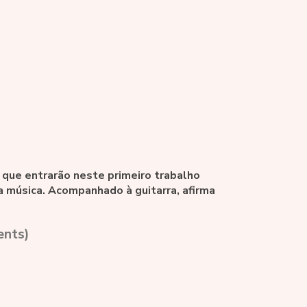
 que entrarão neste primeiro trabalho
da música. Acompanhado à guitarra, afirma
ents)