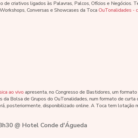
o de criativos ligados às Palavras, Palcos, Ofícios e Negócios. 
 Workshops, Conversas e Showcases da Toca
OuTonalidades - c
ica ao vivo
apresenta, no Congresso de Bastidores, um formato 
os da Bolsa de Grupos do OuTonalidades, num formato de curta d
rá, posteriormente, disponibilizado online. A Toca tem lotação mu
 18h30 @ Hotel Conde d'Águeda