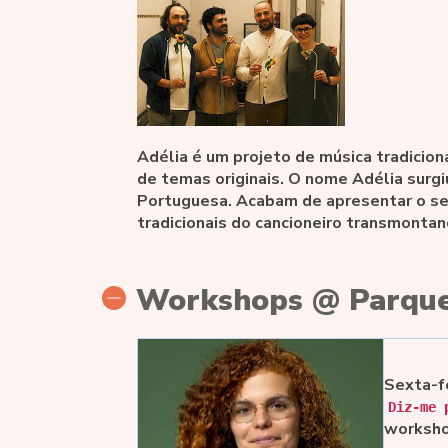
Adélia é um projeto de música tradiciona
de temas originais. O nome Adélia surg
Portuguesa. Acabam de apresentar o seu
tradicionais do cancioneiro transmontan
Workshops @ Parque 
Sexta-f
Diz-me 
worksho