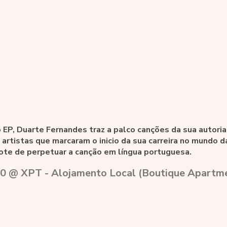
 EP, Duarte Fernandes traz a palco canções da sua autoria
s artistas que marcaram o inicio da sua carreira no mundo 
ote de perpetuar a canção em língua portuguesa.
0 @ XPT - Alojamento Local (Boutique Apartm