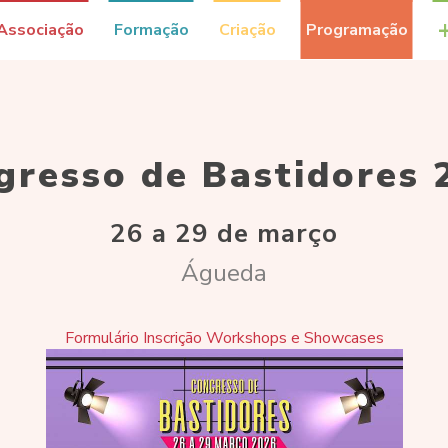
Associação
Formação
Criação
Programação
gresso de Bastidores 
26 a 29 de março
Águeda
Formulário Inscrição Workshops e Showcases