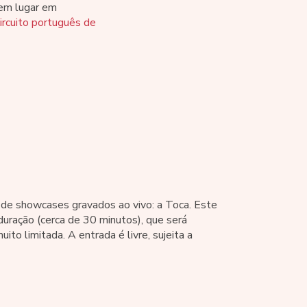
Tem lugar em
ircuito português de
de showcases gravados ao vivo: a Toca. Este
uração (cerca de 30 minutos), que será
ito limitada. A entrada é livre, sujeita a