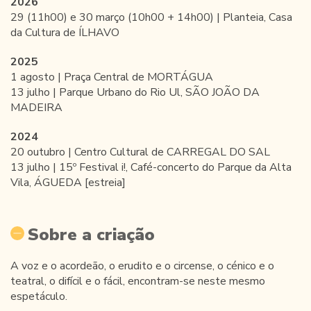
2026
29 (11h00) e 30 março (10h00 + 14h00) | Planteia, Casa
da Cultura de ÍLHAVO
2025
1 agosto | Praça Central de MORTÁGUA
13 julho | Parque Urbano do Rio Ul, SÃO JOÃO DA
MADEIRA
2024
20 outubro | Centro Cultural de CARREGAL DO SAL
13 julho | 15º Festival i!, Café-concerto do Parque da Alta
Vila, ÁGUEDA [estreia]
Sobre a criação
A voz e o acordeão, o erudito e o circense, o cénico e o
teatral, o difícil e o fácil, encontram-se neste mesmo
espetáculo.