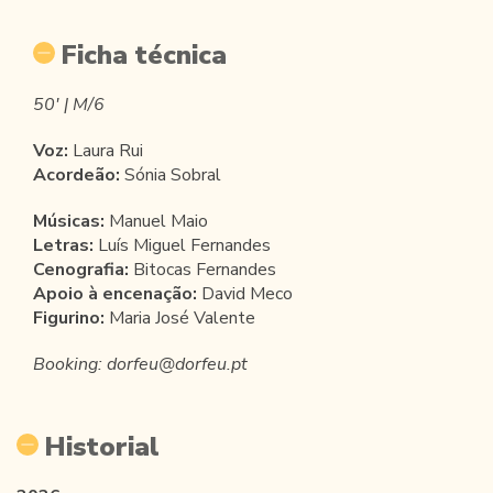
Ficha técnica
50' | M/6
Voz:
Laura Rui
Acordeão:
Sónia Sobral
Músicas:
Manuel Maio
Letras:
Luís Miguel Fernandes
Cenografia:
Bitocas Fernandes
Apoio à encenação:
David Meco
Figurino:
Maria José Valente
Booking: dorfeu@dorfeu.pt
Historial