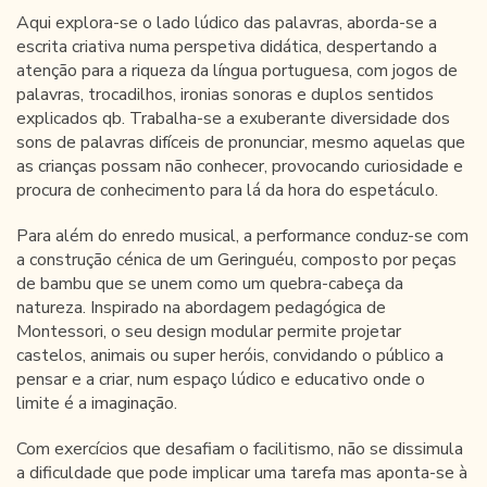
Aqui explora-se o lado lúdico das palavras, aborda-se a
escrita criativa numa perspetiva didática, despertando a
atenção para a riqueza da língua portuguesa, com jogos de
palavras, trocadilhos, ironias sonoras e duplos sentidos
explicados qb. Trabalha-se a exuberante diversidade dos
sons de palavras difíceis de pronunciar, mesmo aquelas que
as crianças possam não conhecer, provocando curiosidade e
procura de conhecimento para lá da hora do espetáculo.
Para além do enredo musical, a performance conduz-se com
a construção cénica de um Geringuéu, composto por peças
de bambu que se unem como um quebra-cabeça da
natureza. Inspirado na abordagem pedagógica de
Montessori, o seu design modular permite projetar
castelos, animais ou super heróis, convidando o público a
pensar e a criar, num espaço lúdico e educativo onde o
limite é a imaginação.
Com exercícios que desafiam o facilitismo, não se dissimula
a dificuldade que pode implicar uma tarefa mas aponta-se à