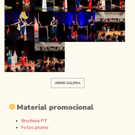
ABRIR GALERIA
Material promocional
Brochura PT
Fotos promo