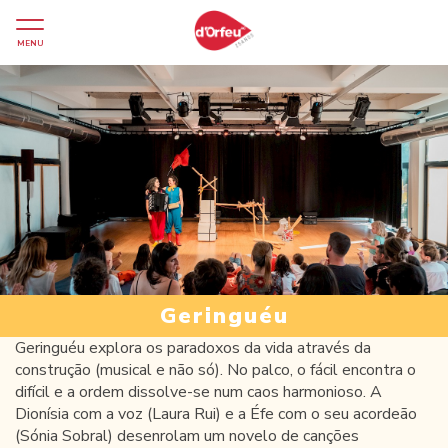
MENU
Geringuéu
Geringuéu explora os paradoxos da vida através da
construção (musical e não só). No palco, o fácil encontra o
difícil e a ordem dissolve-se num caos harmonioso. A
Dionísia com a voz (Laura Rui) e a Éfe com o seu acordeão
(Sónia Sobral) desenrolam um novelo de canções