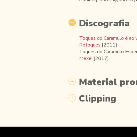
Discografia
Toques do Caramulo é ao v
Retoques
[2011]
Toques do Caramulo Especi
Mexe!
[2017]
Material pro
Clipping