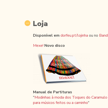
Loja
Disponível em
dorfeu.pt/lojinha
ou no
Band
Mexe!
Novo disco
Manual de Partituras
"
Modinhas à moda dos Toques do Caramulo
para músicos feitos ou a caminho
"