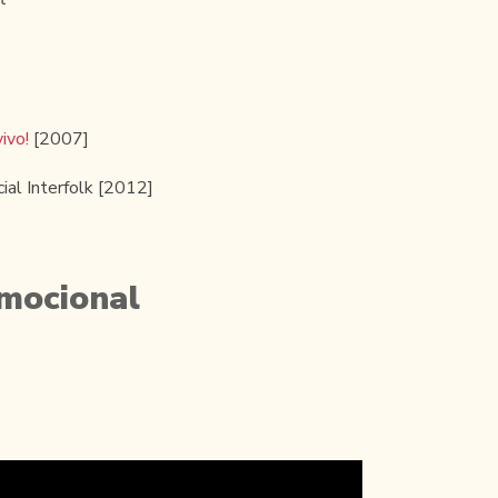
ivo!
[2007]
al Interfolk [2012]
mocional