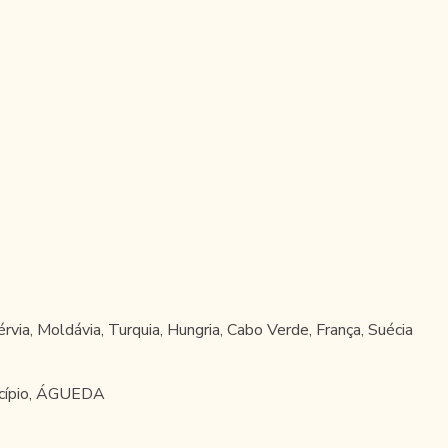
érvia, Moldávia, Turquia, Hungria, Cabo Verde, França, Suécia
nicípio, ÁGUEDA