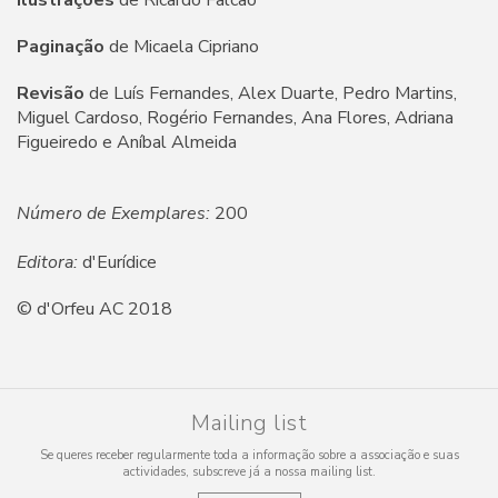
Ilustrações
de Ricardo Falcão
Paginação
de Micaela Cipriano
Revisão
de Luís Fernandes, Alex Duarte, Pedro Martins,
Miguel Cardoso, Rogério Fernandes, Ana Flores, Adriana
Figueiredo e Aníbal Almeida
Número de Exemplares:
200
Editora:
d'Eurídice
© d'Orfeu AC 2018
Mailing list
Se queres receber regularmente toda a informação sobre a associação e suas
actividades, subscreve já a nossa mailing list.