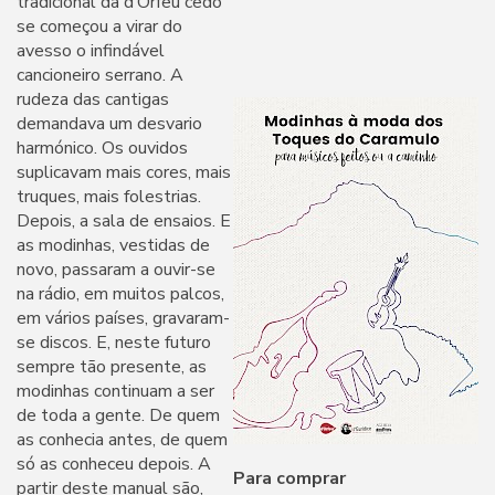
tradicional da d’Orfeu cedo
se começou a virar do
avesso o infindável
cancioneiro serrano. A
rudeza das cantigas
demandava um desvario
harmónico. Os ouvidos
suplicavam mais cores, mais
truques, mais folestrias.
Depois, a sala de ensaios. E
as modinhas, vestidas de
novo, passaram a ouvir-se
na rádio, em muitos palcos,
em vários países, gravaram-
se discos. E, neste futuro
sempre tão presente, as
modinhas continuam a ser
de toda a gente. De quem
as conhecia antes, de quem
só as conheceu depois. A
Para comprar
partir deste manual são,