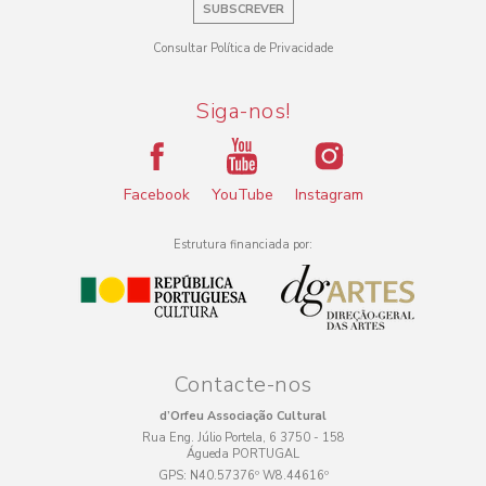
SUBSCREVER
Consultar Política de Privacidade
Siga-nos!
Facebook
YouTube
Instagram
Estrutura financiada por:
Contacte-nos
d’Orfeu Associação Cultural
Rua Eng. Júlio Portela, 6 3750 - 158
Águeda PORTUGAL
GPS:
N40.57376º W8.44616º