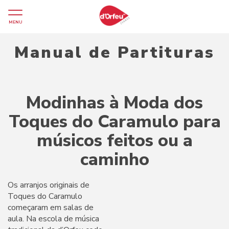
MENU
Manual de Partituras
Modinhas à Moda dos
Toques do Caramulo para
músicos feitos ou a
caminho
Os arranjos originais de
Toques do Caramulo
começaram em salas de
aula. Na escola de música