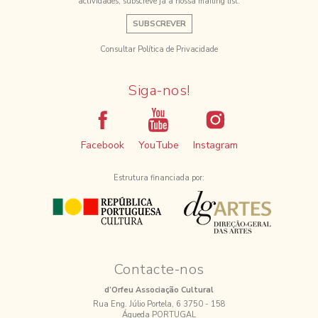
actividades, subscreve já a nossa mailing list.
SUBSCREVER
Consultar Política de Privacidade
Siga-nos!
Facebook
YouTube
Instagram
Estrutura financiada por:
Contacte-nos
d’Orfeu Associação Cultural
Rua Eng. Júlio Portela, 6 3750 - 158
Águeda PORTUGAL