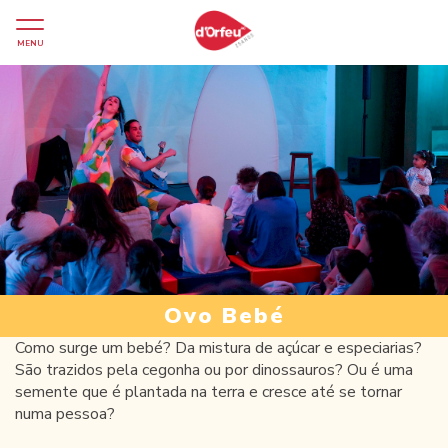
MENU
Ovo Bebé
Como surge um bebé? Da mistura de açúcar e especiarias?
São trazidos pela cegonha ou por dinossauros? Ou é uma
semente que é plantada na terra e cresce até se tornar
numa pessoa?