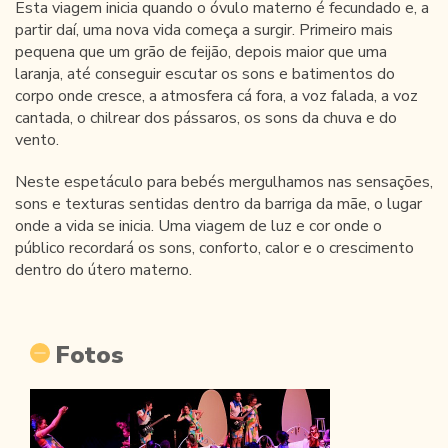
Esta viagem inicia quando o óvulo materno é fecundado e, a
partir daí, uma nova vida começa a surgir. Primeiro mais
pequena que um grão de feijão, depois maior que uma
laranja, até conseguir escutar os sons e batimentos do
corpo onde cresce, a atmosfera cá fora, a voz falada, a voz
cantada, o chilrear dos pássaros, os sons da chuva e do
vento.
Neste espetáculo para bebés mergulhamos nas sensações,
sons e texturas sentidas dentro da barriga da mãe, o lugar
onde a vida se inicia. Uma viagem de luz e cor onde o
público recordará os sons, conforto, calor e o crescimento
dentro do útero materno.
Fotos