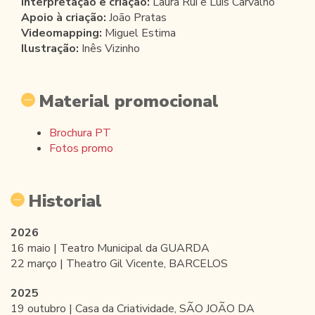
Interpretação e criação:
Laura Rui e Luís Carvalho
Apoio à criação:
João Pratas
Videomapping:
Miguel Estima
Ilustração:
Inês Vizinho
Material promocional
Brochura PT
Fotos promo
Historial
2026
16 maio | Teatro Municipal da GUARDA
22 março | Theatro Gil Vicente, BARCELOS
2025
19 outubro | Casa da Criatividade, SÃO JOÃO DA