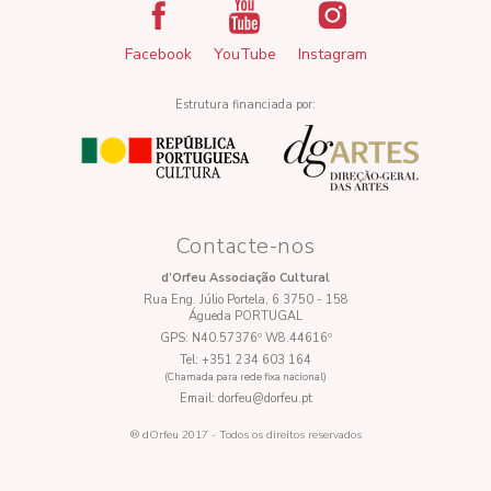
Facebook
YouTube
Instagram
Estrutura financiada por:
Contacte-nos
d’Orfeu Associação Cultural
Rua Eng. Júlio Portela, 6 3750 - 158
Águeda PORTUGAL
GPS:
N40.57376º W8.44616º
Tel:
+351 234 603 164
(Chamada para rede fixa nacional)
Email:
dorfeu@dorfeu.pt
® dOrfeu 2017 - Todos os direitos reservados