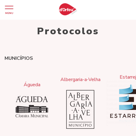
MENU
Protocolos
MUNICÍPIOS
Estarre
Albergaria-a-Velha
Águeda