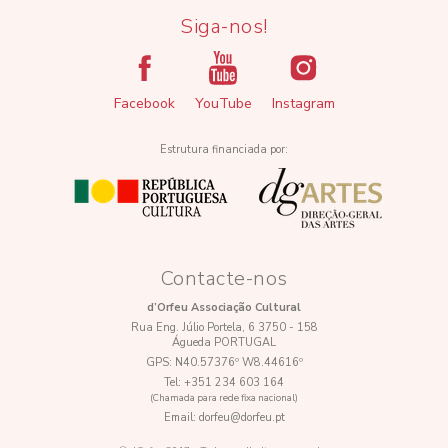
Siga-nos!
Facebook
YouTube
Instagram
Estrutura financiada por:
Contacte-nos
d’Orfeu Associação Cultural
Rua Eng. Júlio Portela, 6 3750 - 158
Águeda PORTUGAL
GPS:
N40.57376º W8.44616º
Tel:
+351 234 603 164
(Chamada para rede fixa nacional)
Email:
dorfeu@dorfeu.pt