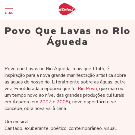
MENU
Povo Que Lavas no Rio
Águeda
Povo que Lavas no Rio Águeda, mais que título, é
inspiração para a nova grande manifestação artística sobre
as águas do nosso rio. Literalmente sobre as águas, outra
vez. Emoldurada a epopeia que foi
Rio Povo
, que marcou
um tempo novo ao nível das grandes produções culturais
em Águeda (em
2007
e
2008
), novo espectáculo se
concebe, obra nova vai à cena.
Um musical.
Cantado, exuberante, poético, contemporâneo, visual.