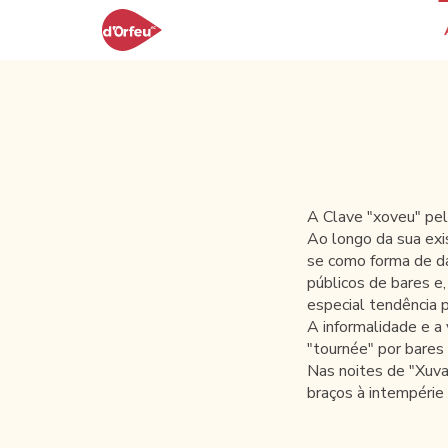
A Clave "xoveu" pe
Ao longo da sua exi
se como forma de da
públicos de bares e
especial tendência 
A informalidade e a 
"tournée" por bares
Nas noites de "Xuva
braços à intempérie