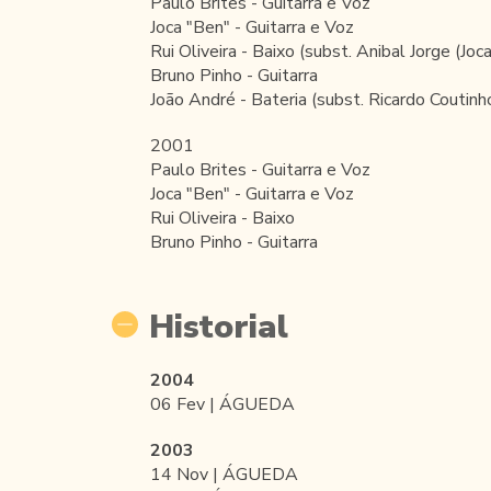
Paulo Brites - Guitarra e Voz
Joca "Ben" - Guitarra e Voz
Rui Oliveira - Baixo (subst. Anibal Jorge (Joca
Bruno Pinho - Guitarra
João André - Bateria (subst. Ricardo Coutinh
2001
Paulo Brites - Guitarra e Voz
Joca "Ben" - Guitarra e Voz
Rui Oliveira - Baixo
Bruno Pinho - Guitarra
Historial
2004
06 Fev | ÁGUEDA
2003
14 Nov | ÁGUEDA