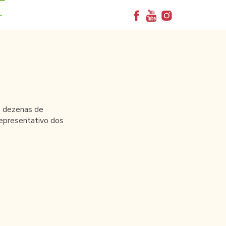
+
o dezenas de
representativo dos