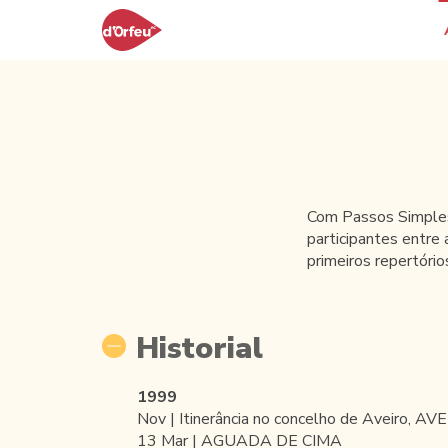
Com Passos Simples 
participantes entre
primeiros repertóri
Historial
1999
Nov | Itinerância no concelho de Aveiro, AV
13 Mar | AGUADA DE CIMA