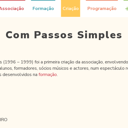
Associação
Formação
Criação
Programação
Com Passos Simples
(1996 – 1999) foi a primeira criação da associação, envolvend
 alunos, formadores, sócios músicos e actores, num espectáculo 
os desenvolvidos na
formação
.
EIRO