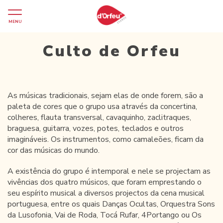
MENU
Culto de Orfeu
As músicas tradicionais, sejam elas de onde forem, são a
paleta de cores que o grupo usa através da concertina,
colheres, flauta transversal, cavaquinho, zaclitraques,
braguesa, guitarra, vozes, potes, teclados e outros
imagináveis. Os instrumentos, como camaleões, ficam da
cor das músicas do mundo.
A existência do grupo é intemporal e nele se projectam as
vivências dos quatro músicos, que foram emprestando o
seu espírito musical a diversos projectos da cena musical
portuguesa, entre os quais Danças Ocultas, Orquestra Sons
da Lusofonia, Vai de Roda, Tocá Rufar, 4Portango ou Os