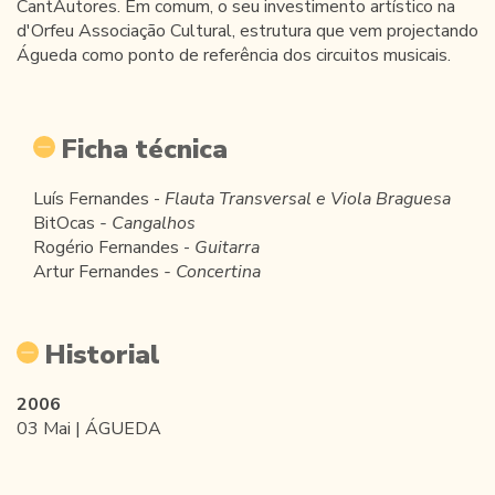
CantAutores. Em comum, o seu investimento artístico na
d'Orfeu Associação Cultural, estrutura que vem projectando
Águeda como ponto de referência dos circuitos musicais.
Ficha técnica
Luís Fernandes -
Flauta Transversal e Viola Braguesa
BitOcas
- Cangalhos
Rogério Fernandes -
Guitarra
Artur Fernandes
- Concertina
Historial
2006
03 Mai | ÁGUEDA