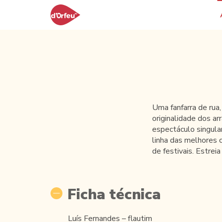
Uma fanfarra de rua
originalidade dos ar
espectáculo singular
linha das melhores c
de festivais. Estrei
Ficha técnica
Luís Fernandes – flautim