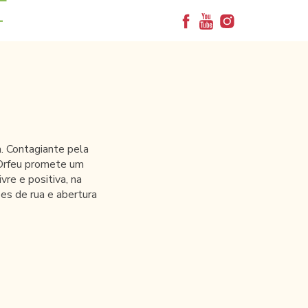
+
. Contagiante pela
d’Orfeu promete um
vre e positiva, na
ões de rua e abertura