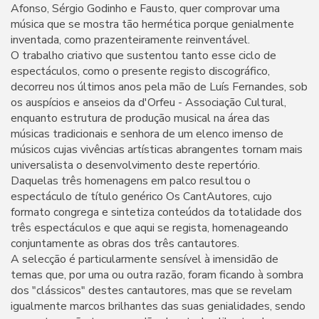
Afonso, Sérgio Godinho e Fausto, quer comprovar uma
música que se mostra tão hermética porque genialmente
inventada, como prazenteiramente reinventável.
O trabalho criativo que sustentou tanto esse ciclo de
espectáculos, como o presente registo discográfico,
decorreu nos últimos anos pela mão de Luís Fernandes, sob
os auspícios e anseios da d'Orfeu - Associação Cultural,
enquanto estrutura de produção musical na área das
músicas tradicionais e senhora de um elenco imenso de
músicos cujas vivências artísticas abrangentes tornam mais
universalista o desenvolvimento deste repertório.
Daquelas três homenagens em palco resultou o
espectáculo de título genérico Os CantAutores, cujo
formato congrega e sintetiza conteúdos da totalidade dos
três espectáculos e que aqui se regista, homenageando
conjuntamente as obras dos três cantautores.
A selecção é particularmente sensível à imensidão de
temas que, por uma ou outra razão, foram ficando à sombra
dos "clássicos" destes cantautores, mas que se revelam
igualmente marcos brilhantes das suas genialidades, sendo