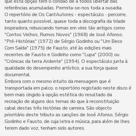
que esta opção tem o condão de a todos libertar das
referências acumuladas. Permita-se-nos toda a ousadia.
O repertório de Os CantAutores - espectáculo - percorre,
tanto quanto possível, quase toda a discografia da tríade
inspiradora, rebuscando temas em vinis tão antigos como
"Contos Velhos, Rumos Novos" (1968) de José Afonso,
"Pré-Histórias" (1972) de Sérgio Godinho ou "Um Beco
Com Saída" (1975) de Fausto, até às edições mais
recentes de Fausto e Godinho como "Lupa" (2000) ou
"Crónicas da terra Ardente" (1994). O espectáculo junta à
qualidade do desempenho artístico, a sua força quase
documental.
Embora com o mesmo intuito da mensagem que é
transportada em palco, o repertório registado neste disco é
bem mais cingido à opção estética do resultado da
recriação de alguns dos temas do que à reconstituição
cabal destas três histórias de carreira. São objecto
prioritário deste tributo as canções de José Afonso, Sérgio
Godinho e Fausto, de cuja letra e música, para além de lhes
terem dado voz, tenham sido autores.