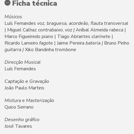
Ficha técnica
Músicos
Luís Fernandes
voz, braguesa, acordeão, flauta transversal
| Miguel Calhaz
contrabaixo
,
voz |
Aníbal Almeida
rabeca
|
Marco Figueiredo
piano
| Tiago Abrantes
clarinete
|
Ricardo Lameiro
fagote
| Jaime Pereira
bateria |
Bruno Pinho
guitarra |
Xiko Bandinha
trombone
Direcção Musical
Luís Fernandes
Captação e Gravação
João Paulo Martins
Mistura e Masterização
Quico Serrano
Desenho gráfico
José Tavares