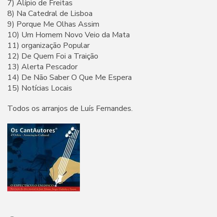
7) Alípio de Freitas
8) Na Catedral de Lisboa
9) Porque Me Olhas Assim
10) Um Homem Novo Veio da Mata
11) organização Popular
12) De Quem Foi a Traição
13) Alerta Pescador
14) De Não Saber O Que Me Espera
15) Notícias Locais
Todos os arranjos de Luís Fernandes.