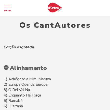
MENU
Os CantAutores
Edição esgotada
Alinhamento
1) Achégate a Mim, Maruxa
2) Europa Querida Europa
3) O Rei Vai Nu
4) Enquanto Há Força
5) Barnabé
6) Lusitana