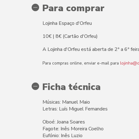
Para comprar
Lojinha Espaço d'Orfeu
10€ | 8€ (Cartão d'Orfeu)
A Lojinha d'Orfeu está aberta de 2ª a 6ª f
Para compras online, enviar e-mail para
lojinha@d
Ficha técnica
Músicas: Manuel Maio
Letras: Luís Miguel Fernandes
Oboé: Joana Soares
Fagote: Inês Moreira Coelho
Eufónio: Inês Luzio