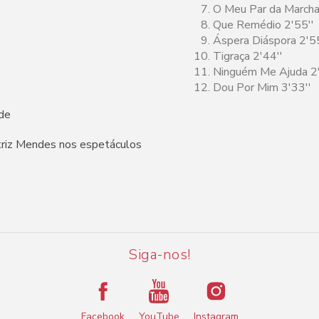
O Meu Par da Marcha
Que Remédio 2'55''
Áspera Diáspora 2'5
Tigraça 2'44''
Ninguém Me Ajuda 2
Dou Por Mim 3'33''
ade
triz Mendes nos espetáculos
Siga-nos!
Facebook
YouTube
Instagram