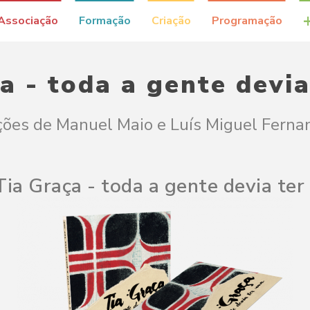
Associação
Formação
Criação
Programação
a - toda a gente devi
ções de Manuel Maio e Luís Miguel Ferna
ia Graça - toda a gente devia te