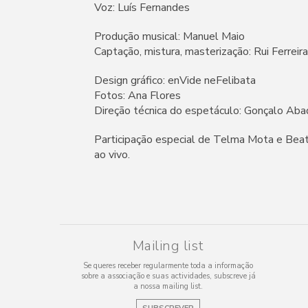
Voz: Luís Fernandes
Produção musical: Manuel Maio
Captação, mistura, masterização: Rui Ferreira
Design gráfico: enVide neFelibata
Fotos: Ana Flores
Direção técnica do espetáculo: Gonçalo Ab
Participação especial de Telma Mota e Bea
ao vivo.
Mailing list
Se queres receber regularmente toda a informação
sobre a associação e suas actividades, subscreve já
a nossa mailing list.