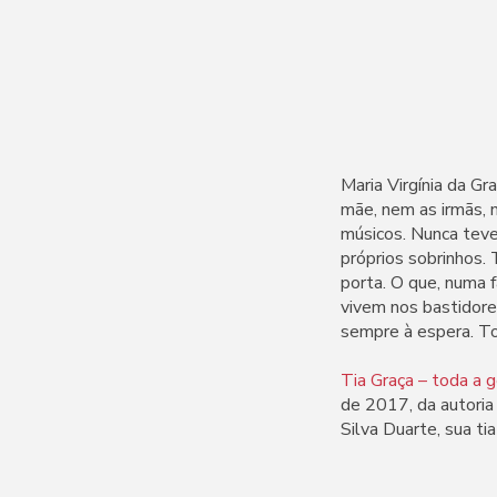
Maria Virgínia da G
mãe, nem as irmãs, 
músicos. Nunca teve
próprios sobrinhos. 
porta. O que, numa 
vivem nos bastidores
sempre à espera. To
Tia Graça – toda a 
de 2017, da autoria 
Silva Duarte, sua ti