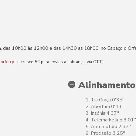
eira, das 10h00 às 12h00 e das 14h30 às 18h00, no Espaço d'Orf
orfeu.pt
(acresce 5€ para envios à cobrança, via CTT)
Alinhamento
Tia Graça 0'35''
Abertura 0'43''
Insónia 4'37''
Telemarketing 3'01'
Automotora 2'37''
Procissão 3'25''