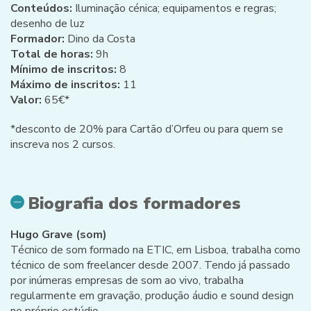
Conteúdos:
Iluminação cénica; equipamentos e regras;
desenho de luz
Formador:
Dino da Costa
Total de horas:
9h
Mínimo de inscritos:
8
Máximo de inscritos:
11
Valor:
65€*
*desconto de 20% para Cartão d’Orfeu ou para quem se
inscreva nos 2 cursos.
Biografia dos formadores
Hugo Grave (som)
Técnico de som formado na ETIC, em Lisboa, trabalha como
técnico de som freelancer desde 2007. Tendo já passado
por inúmeras empresas de som ao vivo, trabalha
regularmente em gravação, produção áudio e sound design
no próprio estúdio.