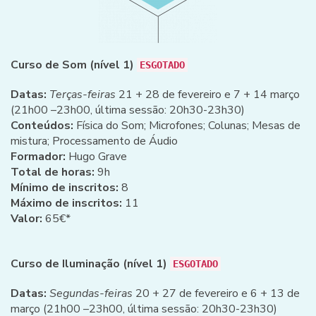
Curso de Som (nível 1)
ESGOTADO
Datas:
Terças-feiras
21 + 28 de fevereiro e 7 + 14 março
(21h00 –23h00, última sessão: 20h30-23h30)
Conteúdos:
Física do Som; Microfones; Colunas; Mesas de
mistura; Processamento de Áudio
Formador:
Hugo Grave
Total de horas:
9h
Mínimo de inscritos:
8
Máximo de inscritos:
11
Valor:
65€*
Curso de Iluminação (nível 1)
ESGOTADO
Datas:
Segundas-feiras
20 + 27 de fevereiro e 6 + 13 de
março (21h00 –23h00, última sessão: 20h30-23h30)