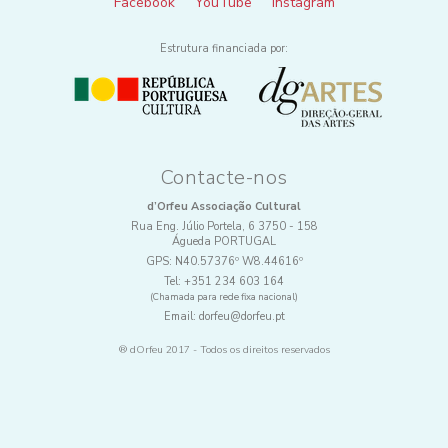
Facebook
YouTube
Instagram
Estrutura financiada por:
Contacte-nos
d’Orfeu Associação Cultural
Rua Eng. Júlio Portela, 6 3750 - 158
Águeda PORTUGAL
GPS:
N40.57376º W8.44616º
Tel:
+351 234 603 164
(Chamada para rede fixa nacional)
Email:
dorfeu@dorfeu.pt
® dOrfeu 2017 - Todos os direitos reservados