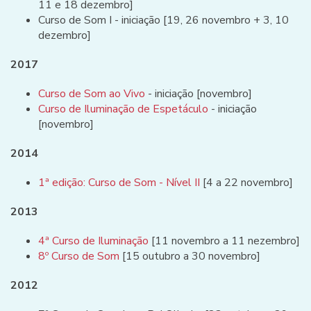
11 e 18 dezembro]
Curso de Som I - iniciação [19, 26 novembro + 3, 10
dezembro]
2017
Curso de Som ao Vivo
- iniciação [novembro]
Curso de Iluminação de Espetáculo
- iniciação
[novembro]
2014
1ª edição: Curso de Som - Nível II
[4 a 22 novembro]
2013
4ª Curso de Iluminação
[11 novembro a 11 nezembro]
8º Curso de Som
[15 outubro a 30 novembro]
2012