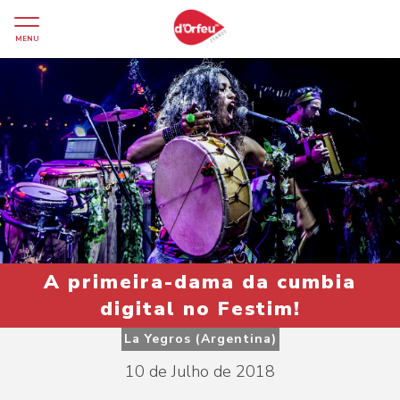
MENU
A primeira-dama da cumbia
digital no Festim!
La Yegros (Argentina)
10 de Julho de 2018