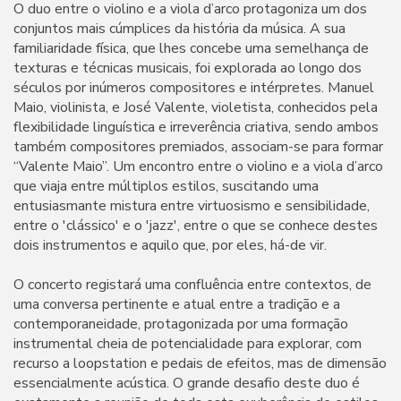
O duo entre o violino e a viola d’arco protagoniza um dos
conjuntos mais cúmplices da história da música. A sua
familiaridade física, que lhes concebe uma semelhança de
texturas e técnicas musicais, foi explorada ao longo dos
séculos por inúmeros compositores e intérpretes. Manuel
Maio, violinista, e José Valente, violetista, conhecidos pela
flexibilidade linguística e irreverência criativa, sendo ambos
também compositores premiados, associam-se para formar
“Valente Maio”. Um encontro entre o violino e a viola d’arco
que viaja entre múltiplos estilos, suscitando uma
entusiasmante mistura entre virtuosismo e sensibilidade,
entre o 'clássico' e o 'jazz', entre o que se conhece destes
dois instrumentos e aquilo que, por eles, há-de vir.
O concerto registará uma confluência entre contextos, de
uma conversa pertinente e atual entre a tradição e a
contemporaneidade, protagonizada por uma formação
instrumental cheia de potencialidade para explorar, com
recurso a loopstation e pedais de efeitos, mas de dimensão
essencialmente acústica. O grande desafio deste duo é