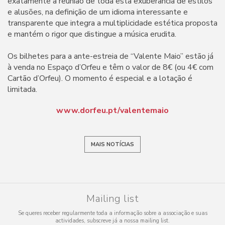
exatamente a reunião de toda esta exuberância de estilos
e alusões, na definição de um idioma interessante e
transparente que integra a multiplicidade estética proposta
e mantém o rigor que distingue a música erudita.
Os bilhetes para a ante-estreia de “Valente Maio” estão já
à venda no Espaço d’Orfeu e têm o valor de 8€ (ou 4€ com
Cartão d’Orfeu). O momento é especial e a lotação é
limitada.
www.dorfeu.pt/valentemaio
MAIS NOTÍCIAS
Mailing list
Se queres receber regularmente toda a informação sobre a associação e suas
actividades, subscreve já a nossa mailing list.