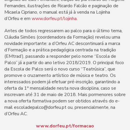
Fernandes, ilustrações de Ricardo Falcão e paginação de
Micaela Cipriano, o manual está já à venda na Lojinha
d’Orfeu e em
www.dorfeu.pt/lojinha
.
Antes de todos regressarem ao palco para o último tema,
Cláudia Simões (coordenadora da Formação) revelou uma
novidade importante: a d’Orfeu AC descontinuará a marca
d’Formação e a prática pedagógica centrada na tradição
(EMtrad’), passando a responder pelo nome “Escola de
Palco” já a partir do ano letivo 2018/2019. O principal foco
da Escola de Palco será o novo curso “Teatrúsica”, que
promove o cruzamento artístico de música e teatro. Os
interessados podem já efetuar pré-inscrição, garantindo a
oferta da 1ª mensalidade nesta nova disciplina, caso se
inscrevam até 31 de maio de 2018. Mais pormenores sobre
a nova oferta formativa podem ser obtidos através do e-
mail escoladepalco@dorfeu.pt ou, presencialmente, na
d’Orfeu AC.
www.dorfeu.pt/formacao