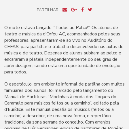
PARTILHAR
O mote estava lançado: “Todos ao Palco!”. Os alunos de
teatro e música da d’Orfeu AC, acompanhados pelos seus
professores, apresentaram-se ao vivo no Auditório do
CEFAS, para partilhar o trabalho desenvolvido nas aulas de
música e de teatro. Dezenas de alunos subiram ao palco e
encararam a plateia, independentemente do seu grau de
aprendizagem, sendo esta uma oportunidade de evolução
para todos.
O espetáculo, em ambiente informal de partilha com muitos
familiares dos alunos, foi marcado pelo lançamento do
Manual de Partituras “Modinhas à moda dos Toques do
Caramulo para músicos feitos ou a caminho”, editado pela
d’Eurídice. Este manual desafia os músicos (feitos ou a
caminho) a descobrir, de uma nova forma, o repertório
tradicional da zona serrana do concelho. Com arranjos
originais de Luís Fernandes, edição de partituras de Rogério