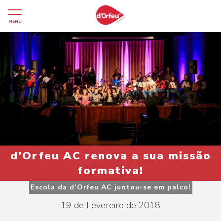
MENU
d'Orfeu AC renova a sua missão
formativa!
Escola da d’Orfeu AC juntou-se em palco!
19 de Fevereiro de 2018