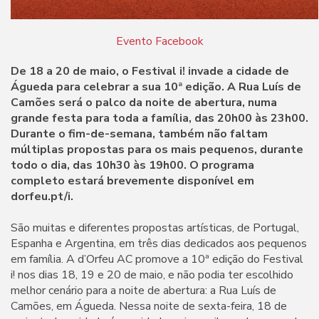
Evento Facebook
De 18 a 20 de maio, o Festival i! invade a cidade de
Águeda para celebrar a sua 10ª edição. A Rua Luís de
Camões será o palco da noite de abertura, numa
grande festa para toda a família, das 20h00 às 23h00.
Durante o fim-de-semana, também não faltam
múltiplas propostas para os mais pequenos, durante
todo o dia, das 10h30 às 19h00. O programa
completo estará brevemente disponível em
dorfeu.pt/i.
São muitas e diferentes propostas artísticas, de Portugal,
Espanha e Argentina, em três dias dedicados aos pequenos
em família. A d’Orfeu AC promove a 10ª edição do Festival
i! nos dias 18, 19 e 20 de maio, e não podia ter escolhido
melhor cenário para a noite de abertura: a Rua Luís de
Camões, em Águeda. Nessa noite de sexta-feira, 18 de