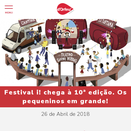
MENU
Festival i! chega à 10ª edição. Os
pequeninos em grande!
26 de Abril de 2018