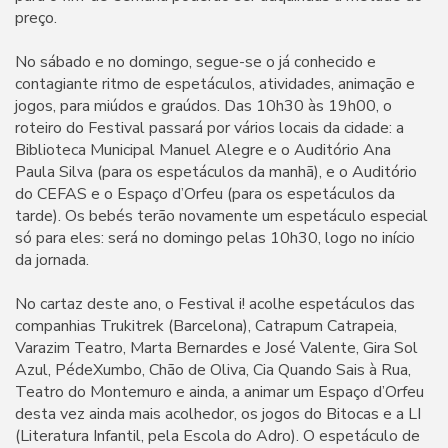
preço.
No sábado e no domingo, segue-se o já conhecido e
contagiante ritmo de espetáculos, atividades, animação e
jogos, para miúdos e graúdos. Das 10h30 às 19h00, o
roteiro do Festival passará por vários locais da cidade: a
Biblioteca Municipal Manuel Alegre e o Auditório Ana
Paula Silva (para os espetáculos da manhã), e o Auditório
do CEFAS e o Espaço d’Orfeu (para os espetáculos da
tarde). Os bebés terão novamente um espetáculo especial
só para eles: será no domingo pelas 10h30, logo no início
da jornada.
No cartaz deste ano, o Festival i! acolhe espetáculos das
companhias Trukitrek (Barcelona), Catrapum Catrapeia,
Varazim Teatro, Marta Bernardes e José Valente, Gira Sol
Azul, PédeXumbo, Chão de Oliva, Cia Quando Sais à Rua,
Teatro do Montemuro e ainda, a animar um Espaço d’Orfeu
desta vez ainda mais acolhedor, os jogos do Bitocas e a LI
(Literatura Infantil, pela Escola do Adro). O espetáculo de