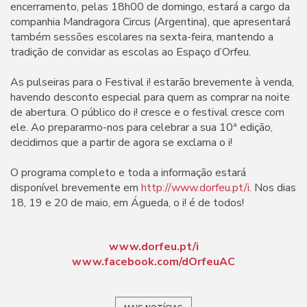
encerramento, pelas 18h00 de domingo, estará a cargo da
companhia Mandragora Circus (Argentina), que apresentará
também sessões escolares na sexta-feira, mantendo a
tradição de convidar as escolas ao Espaço d’Orfeu.
As pulseiras para o Festival i! estarão brevemente à venda,
havendo desconto especial para quem as comprar na noite
de abertura. O público do i! cresce e o festival cresce com
ele. Ao prepararmo-nos para celebrar a sua 10ª edição,
decidimos que a partir de agora se exclama o i!
O programa completo e toda a informação estará
disponível brevemente em
http://www.dorfeu.pt/i
. Nos dias
18, 19 e 20 de maio, em Águeda, o i! é de todos!
www.dorfeu.pt/i
www.facebook.com/dOrfeuAC