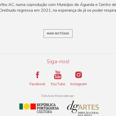
Orfeu AC, numa coprodução com Município de Águeda e Centro d
Orelhudo regressa em 2021, na esperança de já se poder respir
MAIS NOTÍCIAS
Siga-nos!
Facebook
YouTube
Instagram
Estrutura financiada por: