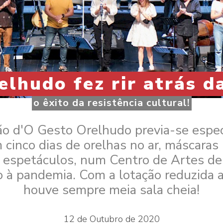
elhudo fez rir atrás d
o êxito da resistência cultural!
ão d'O Gesto Orelhudo previa-se espec
m cinco dias de orelhas no ar, máscaras 
 espetáculos, num Centro de Artes d
 à pandemia. Com a lotação reduzida 
houve sempre meia sala cheia!
12 de Outubro de 2020