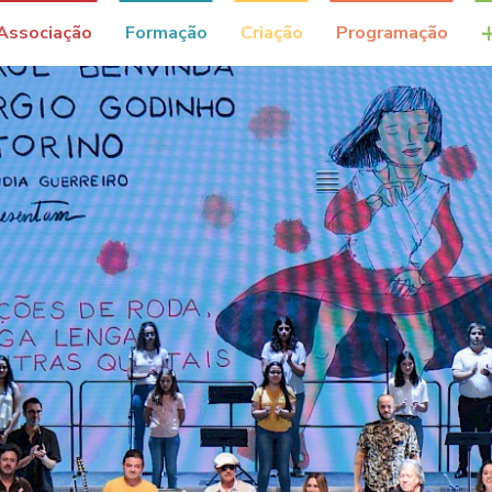
Associação
Formação
Criação
Programação