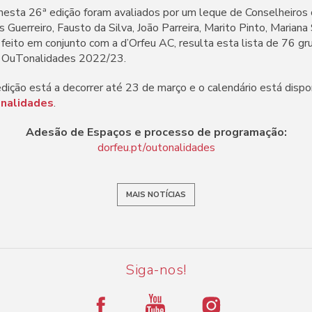
 nesta 26ª edição foram avaliados por um leque de Conselheiro
os Guerreiro, Fausto da Silva, João Parreira, Marito Pinto, Marian
 feito em conjunto com a d’Orfeu AC, resulta esta lista de 76 gr
o OuTonalidades 2022/23.
dição está a decorrer até 23 de março e o calendário está disponí
onalidades
.
Adesão de Espaços e processo de programação:
dorfeu.pt/outonalidades
MAIS NOTÍCIAS
Siga-nos!