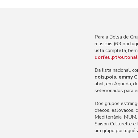
Para a Bolsa de Gr
musicais (63 portug
lista completa, bem
dorfeu.pt/outona
Da lista nacional,
dois,pois, emmy C
abril, em Águeda, d
selecionados para e
Dos grupos estrange
checos, eslovacos, 
Mediterrània, MUM, 
Saison Culturelle e
um grupo português 