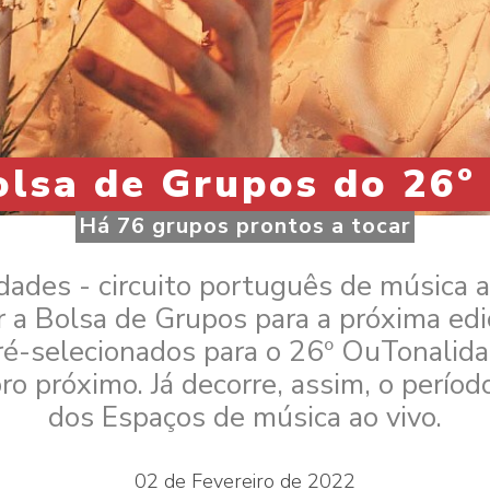
olsa de Grupos do 26º
Há 76 grupos prontos a tocar
ades - circuito português de música a
r a Bolsa de Grupos para a próxima edi
é-selecionados para o 26º OuTonalidade
o próximo. Já decorre, assim, o períod
dos Espaços de música ao vivo.
02 de Fevereiro de 2022