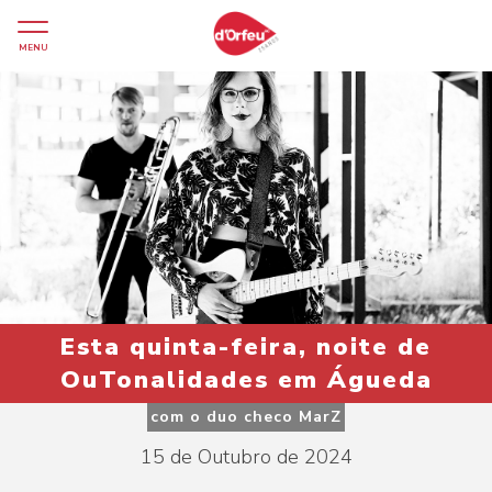
MENU
Esta quinta-feira, noite de
OuTonalidades em Águeda
com o duo checo MarZ
15 de Outubro de 2024