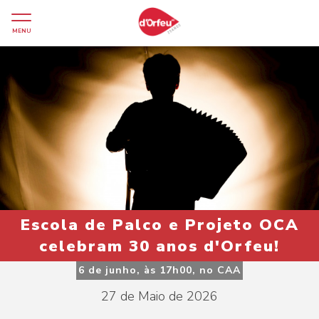
MENU
Escola de Palco e Projeto OCA
celebram 30 anos d'Orfeu!
6 de junho, às 17h00, no CAA
27 de Maio de 2026