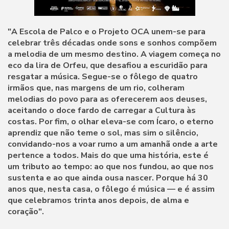
"A Escola de Palco e o Projeto OCA unem-se para
celebrar três décadas onde sons e sonhos compõem
a melodia de um mesmo destino. A viagem começa no
eco da lira de Orfeu, que desafiou a escuridão para
resgatar a música. Segue-se o fôlego de quatro
irmãos que, nas margens de um rio, colheram
melodias do povo para as oferecerem aos deuses,
aceitando o doce fardo de carregar a Cultura às
costas. Por fim, o olhar eleva-se com Ícaro, o eterno
aprendiz que não teme o sol, mas sim o silêncio,
convidando-nos a voar rumo a um amanhã onde a arte
pertence a todos. Mais do que uma história, este é
um tributo ao tempo: ao que nos fundou, ao que nos
sustenta e ao que ainda ousa nascer. Porque há 30
anos que, nesta casa, o fôlego é música — e é assim
que celebramos trinta anos depois, de alma e
coração".