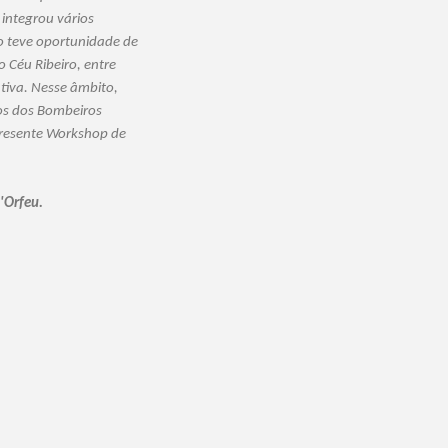
 integrou vários
o teve oportunidade de
 Céu Ribeiro, entre
tiva. Nesse âmbito,
os dos Bombeiros
presente Workshop de
'Orfeu.