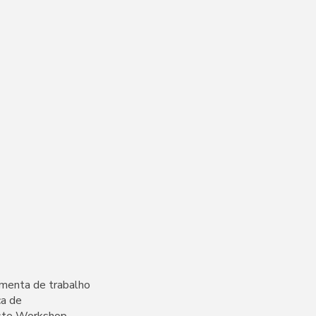
amenta de trabalho
ca de
este Workshop