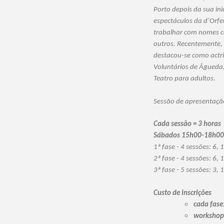
Porto depois da sua in
espectáculos da d’Orfe
trabalhar com nomes co
outros. Recentemente, 
destacou-se como actr
Voluntários de Águeda,
Teatro para adultos.
Sessão de apresentaçã
Cada sessão = 3 horas
Sábados 15h00-18h00 o
1ª fase - 4 sessões: 6, 
2ª fase - 4 sessões: 6,
3ª fase - 5 sessões: 3, 
Custo de inscrições
cada fase
workshop 