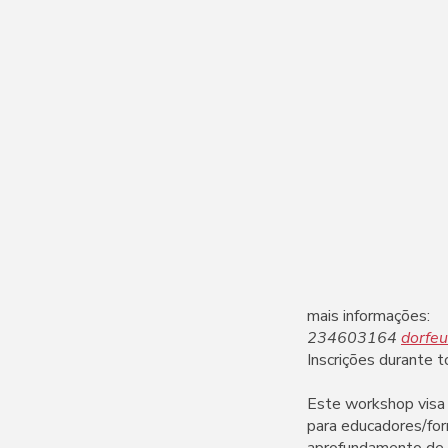
mais informações:
234603164
dorfe
Inscrições durante 
Este workshop visa 
para educadores/for
aprofundamento de 