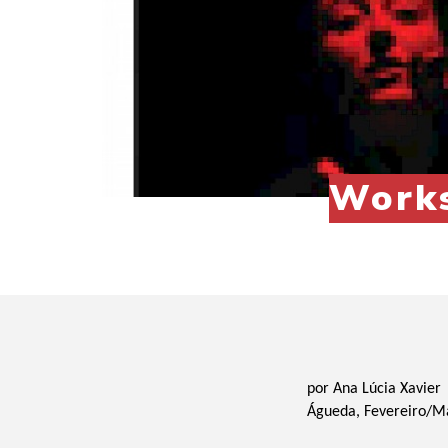
Works
por Ana Lúcia Xavier
Águeda, Fevereiro/M