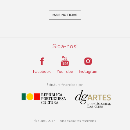
MAIS NOTÍCIAS
Siga-nos!
Facebook
YouTube
Instagram
Estrutura financiada por:
® dOrfeu 2017 - Todos os direitos reservados