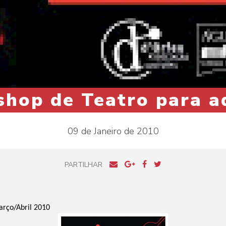
hop de Teatro para a
09 de Janeiro de 2010
PARTILHAR
arço/Abril 2010