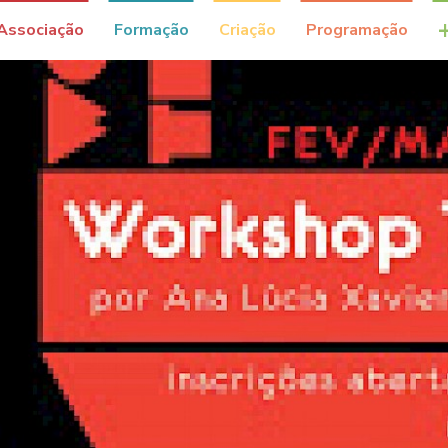
Associação
Formação
Criação
Programação