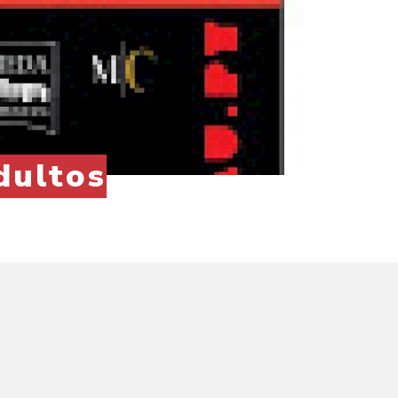
dultos