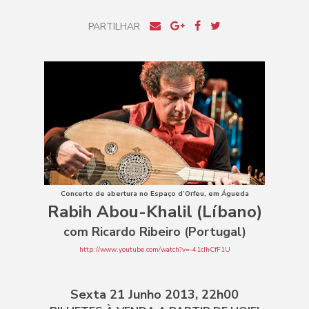
PARTILHAR
Concerto de abertura no Espaço d’Orfeu, em Águeda
Rabih Abou-Khalil (Líbano)
com Ricardo Ribeiro (Portugal)
http://www.youtube.com/watch?v=-41cIhCfF1U
Sexta 21 Junho 2013, 22h00