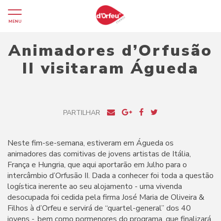
MENU
Animadores d’Orfusão
II visitaram Águeda
PARTILHAR
Neste fim-se-semana, estiveram em Águeda os
animadores das comitivas de jovens artistas de Itália,
França e Hungria, que aqui aportarão em Julho para o
intercâmbio d’Orfusão II. Dada a conhecer foi toda a questão
logística inerente ao seu alojamento - uma vivenda
desocupada foi cedida pela firma José Maria de Oliveira &
Filhos à d’Orfeu e servirá de “quartel-general” dos 40
jovens -, bem como pormenores do programa, que finalizará