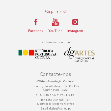
Siga-nos!
Facebook
YouTube
Instagram
Estrutura financiada por:
Contacte-nos
d’Orfeu Associação Cultural
Rua Eng. Júlio Portela, 6 3750 - 158
Águeda PORTUGAL
GPS:
N40.57376º W8.44616º
Tel:
+351 234 603 164
(Chamada para rede fixa nacional)
Email:
dorfeu@dorfeu.pt