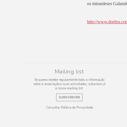
os mirandeses Galandu
http://www.dorfeu.co
Mailing list
Se queres receber regularmente toda a informação
sobre a associação e suas actividades, subscreve já
a nossa mailing list.
SUBSCREVER
Consultar Política de Privacidade