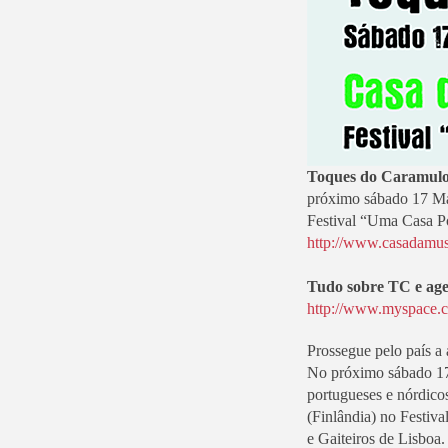
Toques do Caramulo
próximo sábado 17 M
Festival “Uma Casa P
http://www.casadamusi
Tudo sobre TC e age
http://www.myspace.
Prossegue pelo país a
No próximo sábado 17
portugueses e nórdic
(Finlândia) no Festiv
e Gaiteiros de Lisboa