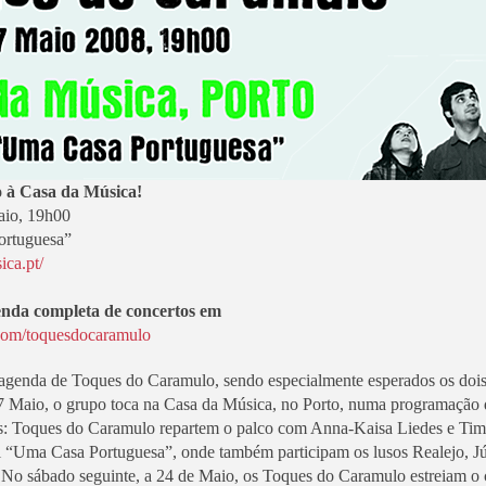
 à Casa da Música!
aio, 19h00
ortuguesa”
ca.pt/
nda completa de concertos em
com/toquesdocaramulo
 agenda de Toques do Caramulo, sendo especialmente esperados os dois
 Maio, o grupo toca na Casa da Música, no Porto, numa programação
os: Toques do Caramulo repartem o palco com Anna-Kaisa Liedes e T
al “Uma Casa Portuguesa”, onde também participam os lusos Realejo, J
. No sábado seguinte, a 24 de Maio, os Toques do Caramulo estreiam o