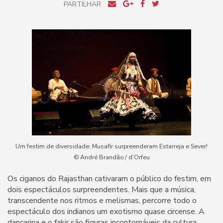
PARTILHAR
Um festim de diversidade: Musafir surpreenderam Estarreja e Sever!
© André Brandão / d’Orfeu
Os ciganos do Rajasthan cativaram o público do festim, em
dois espectáculos surpreendentes. Mais que a música,
transcendente nos ritmos e melismas, percorre todo o
espectáculo dos indianos um exotismo quase circense. A
dançarina e o fakir são figuras incontornáveis da cultura