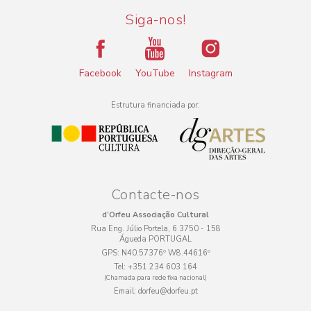
Siga-nos!
Facebook
YouTube
Instagram
Estrutura financiada por:
Contacte-nos
d’Orfeu Associação Cultural
Rua Eng. Júlio Portela, 6 3750 - 158
Águeda PORTUGAL
GPS:
N40.57376º W8.44616º
Tel:
+351 234 603 164
(Chamada para rede fixa nacional)
Email:
dorfeu@dorfeu.pt