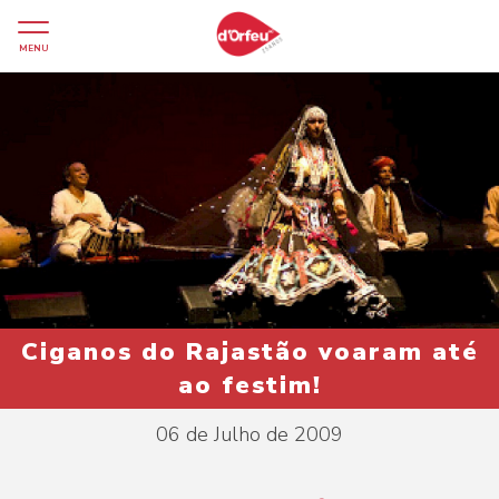
MENU
Ciganos do Rajastão voaram até
ao festim!
06 de Julho de 2009