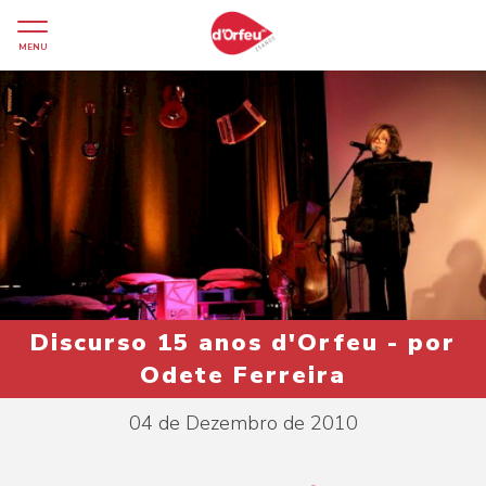
MENU
Discurso 15 anos d'Orfeu - por
Odete Ferreira
04 de Dezembro de 2010