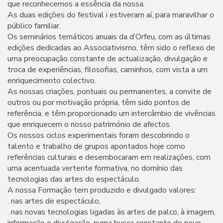
que reconhecemos a essência da nossa.
As duas edições do festival i estiveram aí, para maravilhar o
público familiar.
Os seminários temáticos anuais da d’Orfeu, com as últimas
edições dedicadas ao Associativismo, têm sido o reflexo de
uma preocupação constante de actualização, divulgação e
troca de experiências, filosofias, caminhos, com vista a um
enriquecimento colectivo.
As nossas criações, pontuais ou permanentes, a convite de
outros ou por motivação própria, têm sido pontos de
referência, e têm proporcionado um intercâmbio de vivências
que enriquecem o nosso património de afectos.
Os nossos ciclos experimentais foram descobrindo o
talento e trabalho de grupos apontados hoje como
referências culturais e desembocaram em realizações, com
uma acentuada vertente formativa, no domínio das
tecnologias das artes do espectáculo.
A nossa Formação tem produzido e divulgado valores:
. nas artes de espectáculo,
. nas novas tecnologias ligadas às artes de palco, à imagem,
informação e divulgação, numa busca constante do novo.