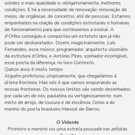
solidez e mais qualidade e, obrigatoriamente, melhores
condições. E há a necessidade de renovação: renovação de
meios, de orgânicas, de conceitos, até de pessoas. Estamos
empenhados na criação de condições estruturais e humanas
de funcionamento para que continuemos a evoluir. A
d'Orfeu conseguiu e conquistou um estatuto que já não
pode ser desbaratado». Dizem, magistralmente, Luís
Fernandes, esse músico, programador, arquitecto visionário
da estrutura d’Orfeu, e António Pires, sonhador incorrigível,
esse poeta da diferença, no livro Contexto.
Quinze anos é muito tempo.
Alguém profetizou, utopicamente, que chegaríamos à
última fronteira. Mas nós é que vamos empurrando as
nossas fronteiras. Os nossos limites vão sendo desenhados
por cada um de nós, paulatina ou vertiginosamente, num
misto de arrojo, de loucura e de inocência. Como a do
menino do poeta brasileiro Manoel de Barros.
O Vidente
Primeiro o menino viu uma estrela pousada nas pétalas