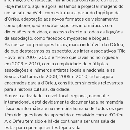
Hoje mesmo, aqui e agora, estamos a projectar imagens do
nosso site na Web, com estrutura a partir do logótipo da
d’Orfeu, adaptação aos novos formatos de visionamento
como iphone, ipad e outros suportes informáticos com
dimensões reduzidas, e acesso directo a todas as ligações
da associação, como facebook, myspaces e blogues.
As nossas co-produções locais, marca indelével da d’Orfeu,
de que destacamos os espectáculos inter-associativos “Rio
Povo” em 2007, 2008 e “Povo que lavas no rio Águeda”
em 2009 e 2010, com a cumplicidade de múltiplas
associações e inúmeros artistas locais e nacionais, e as
Sextas Culturais de 2008, 2009 e 2010, ciclos agora
encerrados para a d’Orfeu, constituem sinergias relevantes
para a história cultural da cidade.
A nossa actividade, a nível local, regional, nacional e
internacional, está devidamente documentada, na memória
física ou informática e na memória humana de todos os que
têm rido, questionado, aprendido e convivido com a d’Orfeu.
A d’Orfeu tem sido e há-de continuar a ser uma sala de
estar para quem quiser festejar a vida.