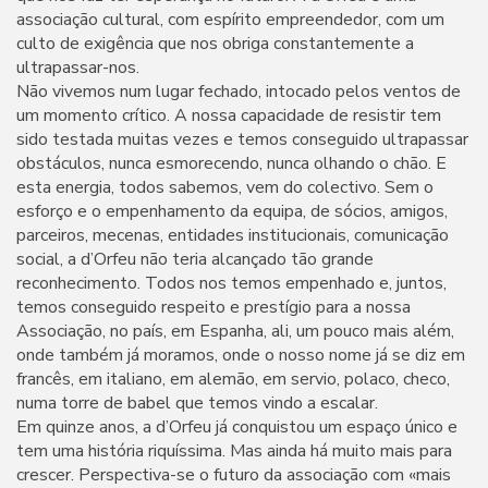
associação cultural, com espírito empreendedor, com um
culto de exigência que nos obriga constantemente a
ultrapassar-nos.
Não vivemos num lugar fechado, intocado pelos ventos de
um momento crítico. A nossa capacidade de resistir tem
sido testada muitas vezes e temos conseguido ultrapassar
obstáculos, nunca esmorecendo, nunca olhando o chão. E
esta energia, todos sabemos, vem do colectivo. Sem o
esforço e o empenhamento da equipa, de sócios, amigos,
parceiros, mecenas, entidades institucionais, comunicação
social, a d’Orfeu não teria alcançado tão grande
reconhecimento. Todos nos temos empenhado e, juntos,
temos conseguido respeito e prestígio para a nossa
Associação, no país, em Espanha, ali, um pouco mais além,
onde também já moramos, onde o nosso nome já se diz em
francês, em italiano, em alemão, em servio, polaco, checo,
numa torre de babel que temos vindo a escalar.
Em quinze anos, a d’Orfeu já conquistou um espaço único e
tem uma história riquíssima. Mas ainda há muito mais para
crescer. Perspectiva-se o futuro da associação com «mais