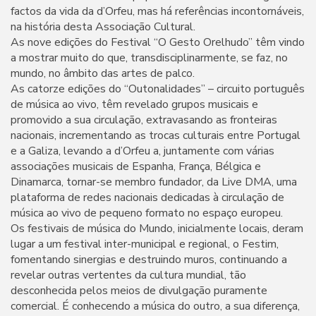
factos da vida da d’Orfeu, mas há referências incontornáveis,
na história desta Associação Cultural.
As nove edições do Festival “O Gesto Orelhudo” têm vindo
a mostrar muito do que, transdisciplinarmente, se faz, no
mundo, no âmbito das artes de palco.
As catorze edições do “Outonalidades” – circuito português
de música ao vivo, têm revelado grupos musicais e
promovido a sua circulação, extravasando as fronteiras
nacionais, incrementando as trocas culturais entre Portugal
e a Galiza, levando a d’Orfeu a, juntamente com várias
associações musicais de Espanha, França, Bélgica e
Dinamarca, tornar-se membro fundador, da Live DMA, uma
plataforma de redes nacionais dedicadas à circulação de
música ao vivo de pequeno formato no espaço europeu.
Os festivais de música do Mundo, inicialmente locais, deram
lugar a um festival inter-municipal e regional, o Festim,
fomentando sinergias e destruindo muros, continuando a
revelar outras vertentes da cultura mundial, tão
desconhecida pelos meios de divulgação puramente
comercial. É conhecendo a música do outro, a sua diferença,