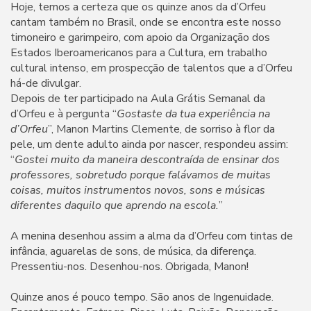
Hoje, temos a certeza que os quinze anos da d’Orfeu
cantam também no Brasil, onde se encontra este nosso
timoneiro e garimpeiro, com apoio da Organização dos
Estados Iberoamericanos para a Cultura, em trabalho
cultural intenso, em prospecção de talentos que a d’Orfeu
há-de divulgar.
Depois de ter participado na Aula Grátis Semanal da
d’Orfeu e à pergunta “
Gostaste da tua experiência na
d’Orfeu
”, Manon Martins Clemente, de sorriso à flor da
pele, um dente adulto ainda por nascer, respondeu assim:
“
Gostei muito da maneira descontraída de ensinar dos
professores, sobretudo porque falávamos de muitas
coisas, muitos instrumentos novos, sons e músicas
diferentes daquilo que aprendo na escola.
”
A menina desenhou assim a alma da d’Orfeu com tintas de
infância, aguarelas de sons, de música, da diferença.
Pressentiu-nos. Desenhou-nos. Obrigada, Manon!
Quinze anos é pouco tempo. São anos de Ingenuidade.