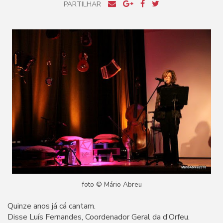
PARTILHAR
foto © Mário Abreu
Quinze anos já cá cantam.
Disse Luís Fernandes, Coordenador Geral da d’Orfeu.