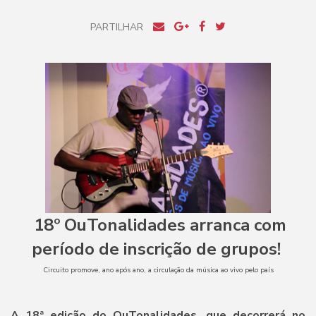
PARTILHAR
18º OuTonalidades arranca com
período de inscrição de grupos!
Circuito promove, ano após ano, a circulação da música ao vivo pelo país
A 18ª edição do OuTonalidades, que decorrerá no