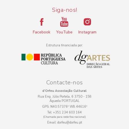
Siga-nos!
Facebook
YouTube
Instagram
Estrutura financiada por:
Contacte-nos
d’Orfeu Associação Cultural
Rua Eng. Júlio Portela, 6 3750 - 158
Águeda PORTUGAL
GPS:
N40.57376º W8.44616º
Tel:
+351 234 603 164
(Chamada para rede fixa nacional)
Email:
dorfeu@dorfeu.pt