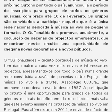
próximo Outono por todo o país, anunciou já o período
de inscrições para grupos, de todos os géneros
musicais, com prazo até 16 de Fevereiro. Os grupos
são convidados a participar naquela que é a única
rede nacional dedicada à música ao vivo de pequeno
formato. O OuTonalidades promove, anualmente, a
circulação de dezenas de projectos emergentes, que
encontram neste circuito uma oportunidade de
chegar a novas geografias e a novos públicos.
O “OuTonalidades – circuito português de música ao vivo”
tem dado palco a cada vez mais novos e interessantes
projectos, apresentando-os por todo o país numa grande
rede constituída através de parcerias entre Espaços de
música ao vivo e a d’Orfeu Associação Cultural, que
promove e coordena o evento desde 1997. A participação
no circuito é uma oportunidade para grupos de todos os
géneros musicais beneficiarem da reconhecida mais-valia
que este evento assume na circulação da música ao vivo em
Portugal. Para além disto, em 2014, é novidade o facto de