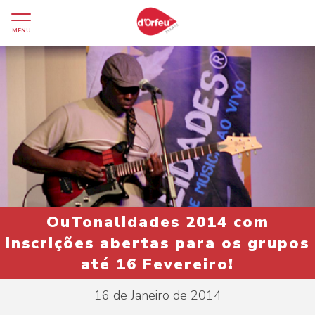
MENU
OuTonalidades 2014 com
inscrições abertas para os grupos
até 16 Fevereiro!
16 de Janeiro de 2014