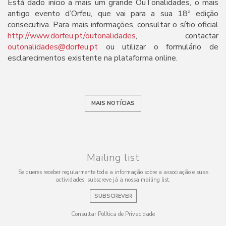
Está dado início a mais um grande OuTonalidades, o mais
antigo evento d’Orfeu, que vai para a sua 18ª edição
consecutiva. Para mais informações, consultar o sítio oficial
http://www.dorfeu.pt/outonalidades
, contactar
outonalidades@dorfeu.pt
ou utilizar o formulário de
esclarecimentos existente na plataforma online.
MAIS NOTÍCIAS
Mailing list
Se queres receber regularmente toda a informação sobre a associação e suas
actividades, subscreve já a nossa mailing list.
SUBSCREVER
Consultar Política de Privacidade