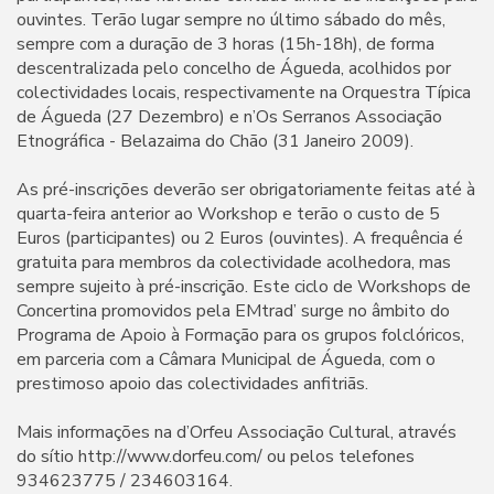
ouvintes. Terão lugar sempre no último sábado do mês,
sempre com a duração de 3 horas (15h-18h), de forma
descentralizada pelo concelho de Águeda, acolhidos por
colectividades locais, respectivamente na Orquestra Típica
de Águeda (27 Dezembro) e n’Os Serranos Associação
Etnográfica - Belazaima do Chão (31 Janeiro 2009).
As pré-inscrições deverão ser obrigatoriamente feitas até à
quarta-feira anterior ao Workshop e terão o custo de 5
Euros (participantes) ou 2 Euros (ouvintes). A frequência é
gratuita para membros da colectividade acolhedora, mas
sempre sujeito à pré-inscrição. Este ciclo de Workshops de
Concertina promovidos pela EMtrad’ surge no âmbito do
Programa de Apoio à Formação para os grupos folclóricos,
em parceria com a Câmara Municipal de Águeda, com o
prestimoso apoio das colectividades anfitriãs.
Mais informações na d’Orfeu Associação Cultural, através
do sítio http://www.dorfeu.com/ ou pelos telefones
934623775 / 234603164.