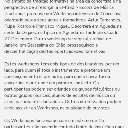
No âmbito da tradição formativa na área da concertina e na
perspectiva de a reforçar, a EMtrad’ - Escola de Música
Tradicional promove um Workshop intensivo de Concertina,
orientado pelos seus actuais formadores: Artur Fernandes,
Filipe Ricardo e Francisco Miguel. Decorrerá em Águeda, na
sede da Orquestra Típica de Águeda, na tarde de sábado
27 Dezembro. Outro workshop se seguirá, no final de
Janeiro, em Belazaima do Chão, prosseguindo a
descentralização destas oportunidades formativas.
Estes workshops tem dois tipos de destinatários: por um
lado, para quem já toca o instrumento e pretende um
aperfeiçoamento e, por outro, para quem nunca tocou
concertina e pretende um primeiro contacto. Os
participantes podem ser oriundos de grupos folclóricos ou
outros grupos musicais, alunos de escolas de música ou
ainda participantes individuais. Outros interessados podem
ainda assistir ao Workshop, na qualidade de ouvintes.
Os Workshops funcionarão com um máximo de 15
participantes, não havendo contudo limite de inscrições para