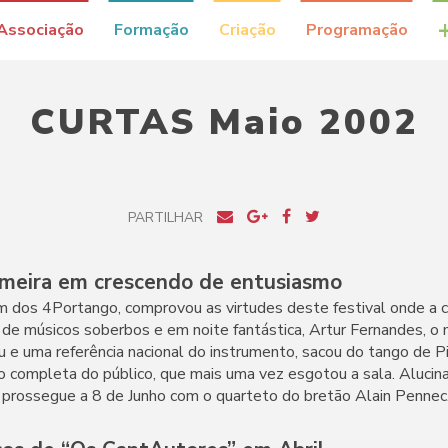
Associação
Formação
Criação
Programação
CURTAS Maio 2002
PARTILHAR
meira em crescendo de entusiasmo
 dos 4Portango, comprovou as virtudes deste festival onde a co
de músicos soberbos e em noite fantástica, Artur Fernandes, o
eu e uma referência nacional do instrumento, sacou do tango de P
ão completa do público, que mais uma vez esgotou a sala. Alucin
e prossegue a 8 de Junho com o quarteto do bretão Alain Pennec