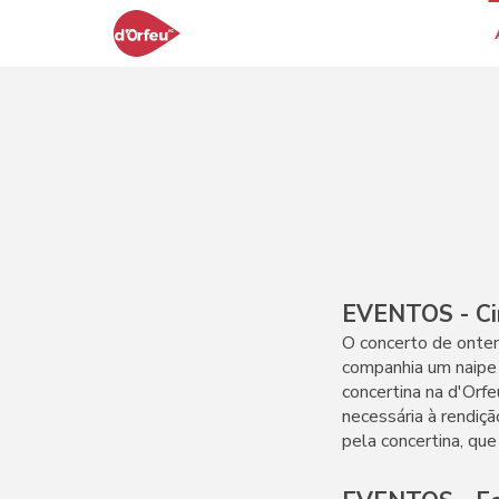
EVENTOS - Ci
O concerto de ontem
companhia um naipe 
concertina na d'Orf
necessária à rendiç
pela concertina, qu