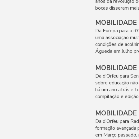
anos da revolução do
bocas disseram mais
MOBILIDADE -
Da Europa para a d’O
uma associação mult
condições de acolhi
Águeda em Julho pró
MOBILIDADE -
Da d’Orfeu para Seni
sobre educação não-
há um ano atrás e te
compilação e ediçã
MOBILIDADE -
Da d’Orfeu para Rado
formação avançada p
em Março passado, 