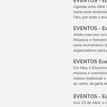
EVENTOS - Eco
Águeda viveu Abril
numa noite arrebata
Faro, por onde o el
EVENTOS - Eco
Ainda soam por esta
Mourisca e Fermente
como instrumento de
organizadores pela p
EVENTOS Ecos
Em Nisa, o Encontro
músicos e construto
música tradicional e
do canto, da gaita d
EVENTOS - Eco
Aos 25 de Abril, o 