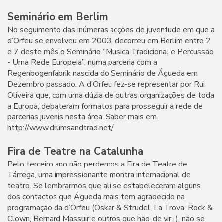
Seminário em Berlim
No seguimento das inúmeras acções de juventude em que a
d’Orfeu se envolveu em 2003, decorreu em Berlim entre 2
e 7 deste mês o Seminário “Musica Tradicional e Percussão
- Uma Rede Europeia”, numa parceria com a
Regenbogenfabrik nascida do Seminário de Águeda em
Dezembro passado. A d’Orfeu fez-se representar por Rui
Oliveira que, com uma dúzia de outras organizações de toda
a Europa, debateram formatos para prosseguir a rede de
parcerias juvenis nesta área. Saber mais em
http://www.drumsandtrad.net/
Fira de Teatre na Catalunha
Pelo terceiro ano não perdemos a Fira de Teatre de
Tárrega, uma impressionante montra internacional de
teatro. Se lembrarmos que ali se estabeleceram alguns
dos contactos que Águeda mais tem agradecido na
programação da d’Orfeu (Oskar & Strudel, La Trova, Rock &
Clown, Bernard Massuir e outros que hão-de vir...), não se