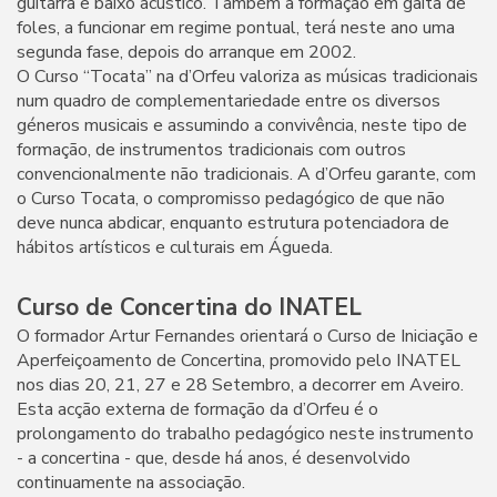
guitarra e baixo acústico. Também a formação em gaita de
foles, a funcionar em regime pontual, terá neste ano uma
segunda fase, depois do arranque em 2002.
O Curso “Tocata” na d’Orfeu valoriza as músicas tradicionais
num quadro de complementariedade entre os diversos
géneros musicais e assumindo a convivência, neste tipo de
formação, de instrumentos tradicionais com outros
convencionalmente não tradicionais. A d’Orfeu garante, com
o Curso Tocata, o compromisso pedagógico de que não
deve nunca abdicar, enquanto estrutura potenciadora de
hábitos artísticos e culturais em Águeda.
Curso de Concertina do INATEL
O formador Artur Fernandes orientará o Curso de Iniciação e
Aperfeiçoamento de Concertina, promovido pelo INATEL
nos dias 20, 21, 27 e 28 Setembro, a decorrer em Aveiro.
Esta acção externa de formação da d’Orfeu é o
prolongamento do trabalho pedagógico neste instrumento
- a concertina - que, desde há anos, é desenvolvido
continuamente na associação.