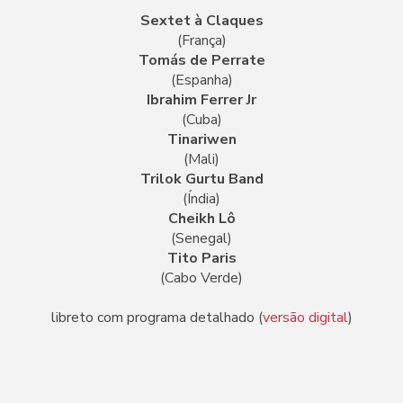
Sextet à Claques
(França)
Tomás de Perrate
(Espanha)
Ibrahim Ferrer Jr
(Cuba)
Tinariwen
(Mali)
Trilok Gurtu Band
(Índia)
Cheikh Lô
(Senegal)
Tito Paris
(Cabo Verde)
libreto com programa detalhado (
versão digital
)