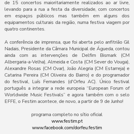
de 15 concertos maioritariamente realizados ao ar livre,
levando para a rua a festa da diversidade, com concertos
em espaços públicos mas também em alguns dos
equipamentos culturais da região, numa festiva viagem por
quatro continentes.
A conferência de imprensa, que foi aberta pelo anfitrião Gil
Nadais, Presidente da Câmara Municipal de Águeda, contou
ainda com as intervenções de Delfim Bismark (CM
Albergaria-a-Velha), Almeida e Costa (CM Sever do Vouga),
Alexandre Rosas (CM Ovar), João Alegria (CM Estarreja) e
Catarina Pereira (CM Oliveira do Bairro) e do programador
do festival, Luís Fernandes (d'Orfeu AC). Único festival
português a integrar a rede europeia “European Forum of
Worldwide Music Festivals” e agora também com o selo
EFFE, o Festim acontece, de novo, a partir de 9 de Junho!
programa completo no sítio oficial
www.festim.pt
www.facebook.com/dorfeu.festim