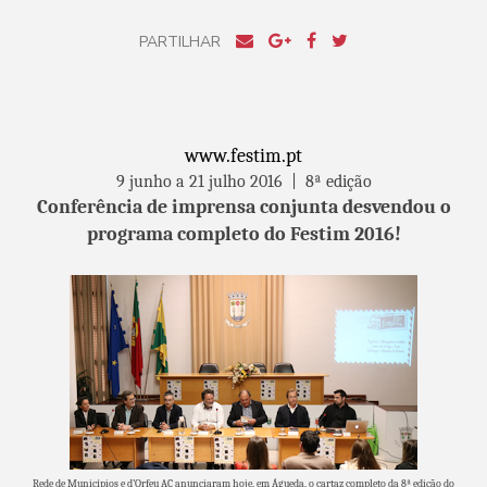
PARTILHAR
www.festim.pt
9 junho a 21 julho 2016 | 8ª edição
Conferência de imprensa conjunta desvendou o
programa completo do Festim 2016!
Rede de Municípios e d’Orfeu AC anunciaram hoje, em Águeda, o cartaz completo da 8ª edição do