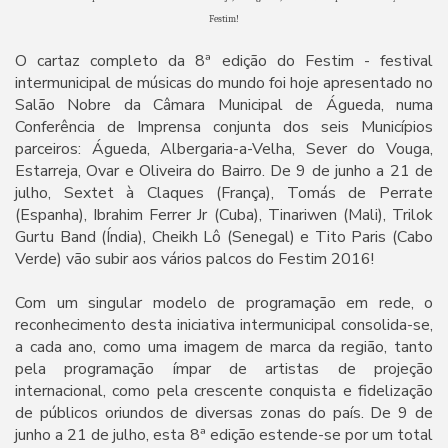
Festim!
O cartaz completo da 8ª edição do Festim - festival
intermunicipal de músicas do mundo foi hoje apresentado no
Salão Nobre da Câmara Municipal de Águeda, numa
Conferência de Imprensa conjunta dos seis Municípios
parceiros: Águeda, Albergaria-a-Velha, Sever do Vouga,
Estarreja, Ovar e Oliveira do Bairro. De 9 de junho a 21 de
julho, Sextet à Claques (França), Tomás de Perrate
(Espanha), Ibrahim Ferrer Jr (Cuba), Tinariwen (Mali), Trilok
Gurtu Band (Índia), Cheikh Lô (Senegal) e Tito Paris (Cabo
Verde) vão subir aos vários palcos do Festim 2016!
Com um singular modelo de programação em rede, o
reconhecimento desta iniciativa intermunicipal consolida-se,
a cada ano, como uma imagem de marca da região, tanto
pela programação ímpar de artistas de projeção
internacional, como pela crescente conquista e fidelização
de públicos oriundos de diversas zonas do país. De 9 de
junho a 21 de julho, esta 8ª edição estende-se por um total