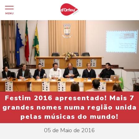
MENU
Festim 2016 apresentado! Mais 7
grandes nomes numa região unida
pelas músicas do mundo!
05 de Maio de 2016