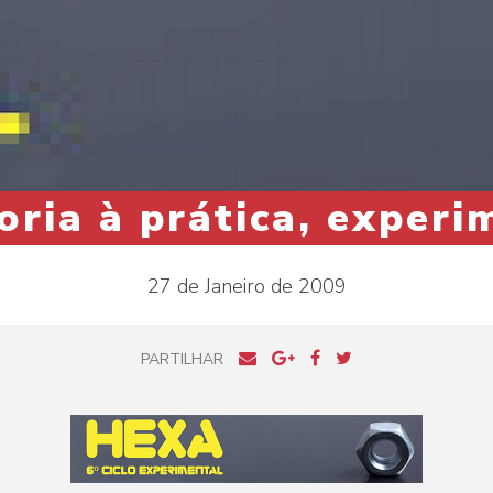
oria à prática, experi
27 de Janeiro de 2009
PARTILHAR