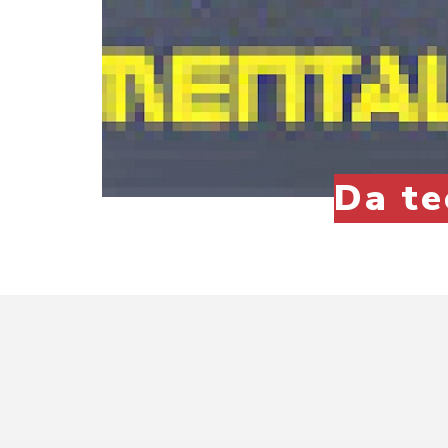
Da te