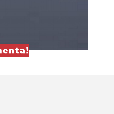
menta!