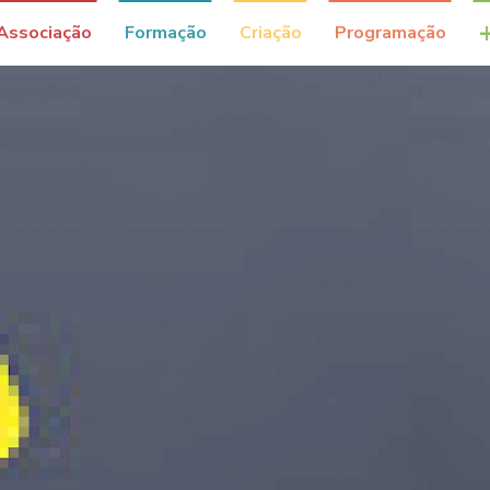
Associação
Formação
Criação
Programação