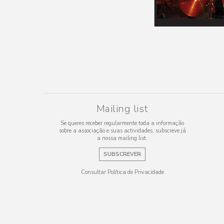
Mailing list
Se queres receber regularmente toda a informação
sobre a associação e suas actividades, subscreve já
a nossa mailing list.
SUBSCREVER
Consultar Política de Privacidade