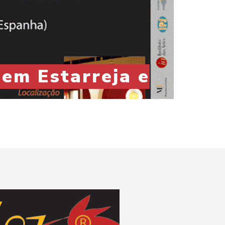
em Estarreja e