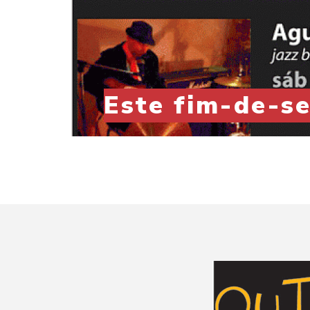
Este fim-de-s