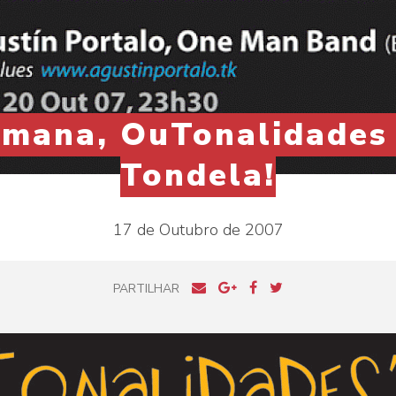
emana, OuTonalidades 
Tondela!
17 de Outubro de 2007
PARTILHAR