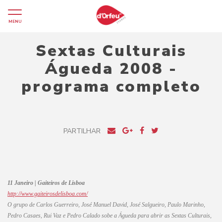
MENU
Sextas Culturais
Águeda 2008 -
programa completo
PARTILHAR
11 Janeiro | Gaiteiros de Lisboa
http://www.gaiteirosdelisboa.com/
O grupo de Carlos Guerreiro, José Manuel David, José Salgueiro, Paulo Marinho,
Pedro Casaes, Rui Vaz e Pedro Calado sobe a Águeda para abrir as Sextas Culturais,