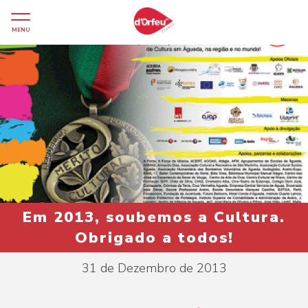
MENU
Em 2013, soubemos a Cultura.
Obrigado a todos!
31 de Dezembro de 2013