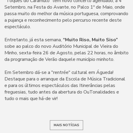
“Toques do Caramulo” tem novo concerto agendado, a 4
Setembro, na Festa do Avante, no Palco 1º de Maio, onde
passa muito do melhor da música portuguesa, comprovando
a pujança e reconhecimento pelo percurso recente deste
espectáculo.
Entretanto, já esta semana,
“Muito Riso, Muito Siso”
sobe ao palco do novo Auditório Municipal de Vieira do
Minho, sexta-feira 26 de Agosto, pelas 22 horas, no âmbito
da programação de Verão daquele município minhoto.
Em Setembro dá-se a "rentrée" cultural em Águeda!
Destaque para o arranque da Escola de Música Tradicional
e para os últimos espectáculos das Itinerâncias pelas
freguesias, tudo antes da abertura do OuTonalidades e
tudo o mais que há-de vir!
MAIS NOTÍCIAS