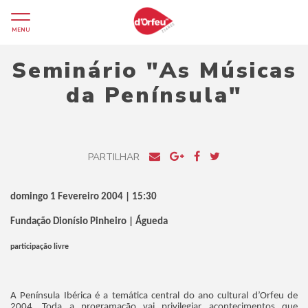
MENU
Seminário "As Músicas
da Península"
PARTILHAR
domingo 1 Fevereiro 2004 | 15:30
Fundação Dionísio Pinheiro | Águeda
participação livre
A Península Ibérica é a temática central do ano cultural d’Orfeu de
2004. Toda a programação vai privilegiar acontecimentos que