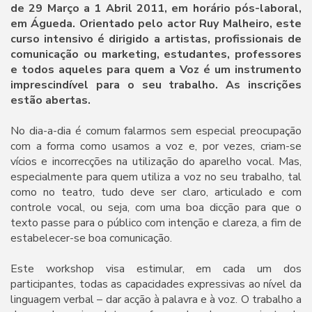
de 29 Março a 1 Abril 2011, em horário pós-laboral,
em Águeda. Orientado pelo actor Ruy Malheiro, este
curso intensivo é dirigido a artistas, profissionais de
comunicação ou marketing, estudantes, professores
e todos aqueles para quem a Voz é um instrumento
imprescindível para o seu trabalho. As inscrições
estão abertas.
No dia-a-dia é comum falarmos sem especial preocupação
com a forma como usamos a voz e, por vezes, criam-se
vícios e incorrecções na utilização do aparelho vocal. Mas,
especialmente para quem utiliza a voz no seu trabalho, tal
como no teatro, tudo deve ser claro, articulado e com
controle vocal, ou seja, com uma boa dicção para que o
texto passe para o público com intenção e clareza, a fim de
estabelecer-se boa comunicação.
Este workshop visa estimular, em cada um dos
participantes, todas as capacidades expressivas ao nível da
linguagem verbal – dar acção à palavra e à voz. O trabalho a