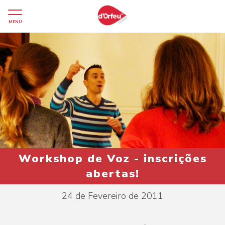
MENU
Workshop de Voz - inscrições
abertas!
24 de Fevereiro de 2011