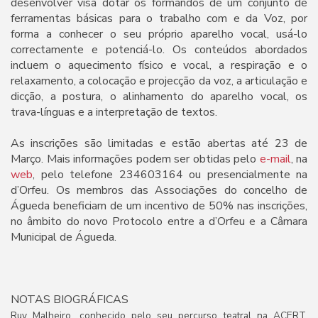
desenvolver visa dotar os formandos de um conjunto de
ferramentas básicas para o trabalho com e da Voz, por
forma a conhecer o seu próprio aparelho vocal, usá-lo
correctamente e potenciá-lo. Os conteúdos abordados
incluem o aquecimento físico e vocal, a respiração e o
relaxamento, a colocação e projecção da voz, a articulação e
dicção, a postura, o alinhamento do aparelho vocal, os
trava-línguas e a interpretação de textos.
As inscrições são limitadas e estão abertas até 23 de
Março. Mais informações podem ser obtidas pelo
e-mail
, na
web
, pelo telefone 234603164 ou presencialmente na
d’Orfeu. Os membros das Associações do concelho de
Águeda beneficiam de um incentivo de 50% nas inscrições,
no âmbito do novo Protocolo entre a d’Orfeu e a Câmara
Municipal de Águeda.
NOTAS BIOGRÁFICAS
Ruy Malheiro, conhecido pelo seu percurso teatral na ACERT,