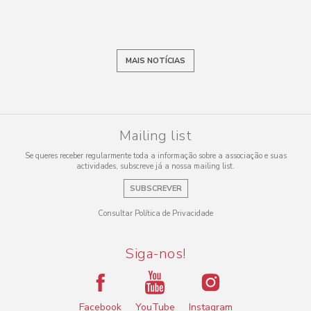
MAIS NOTÍCIAS
Mailing list
Se queres receber regularmente toda a informação sobre a associação e suas
actividades, subscreve já a nossa mailing list.
SUBSCREVER
Consultar Política de Privacidade
Siga-nos!
Facebook
YouTube
Instagram