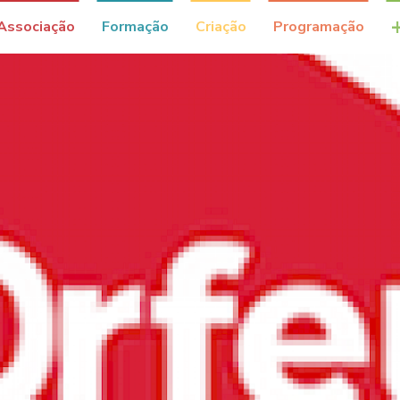
Associação
Formação
Criação
Programação