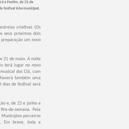
rá o Festim, de 22 de
o festival intermunicipal.
treias criativas (Os
os seus próximos dois
em preparação um novo
0 e 21 de maio.
A noite
lo terá lugar no novo
musical dos Clã, com
, haverá também uma
dias de festival será
ão e, de 22 e junho a
 fins-de-semana. Pela
s Municípios parceiros
o). Em breve, toda a