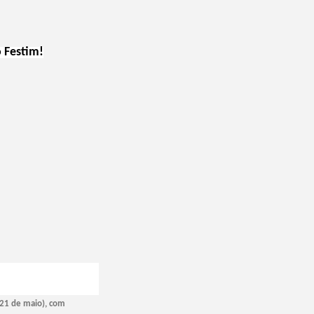
 Festim!
a 21 de maio), com