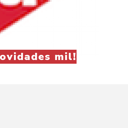
ovidades mil!