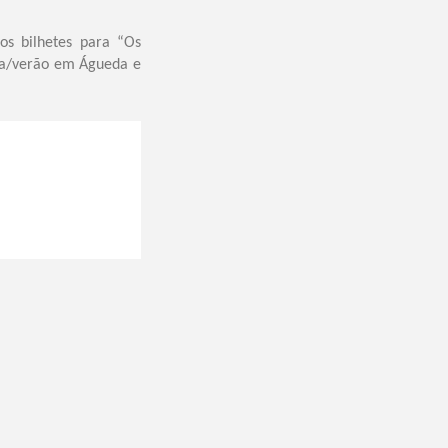
os bilhetes para “Os
era/verão em Águeda e