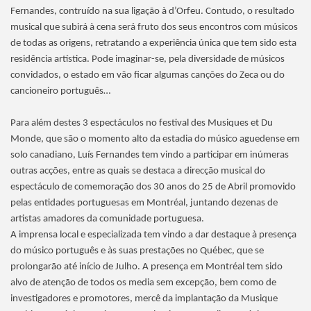
Fernandes, contruído na sua ligação à d’Orfeu. Contudo, o resultado
musical que subirá à cena será fruto dos seus encontros com músicos
de todas as origens, retratando a experiência única que tem sido esta
residência artística. Pode imaginar-se, pela diversidade de músicos
convidados, o estado em vão ficar algumas canções do Zeca ou do
cancioneiro português…
Para além destes 3 espectáculos no festival des Musiques et Du
Monde, que são o momento alto da estadia do músico aguedense em
solo canadiano, Luís Fernandes tem vindo a participar em inúmeras
outras acções, entre as quais se destaca a direcção musical do
espectáculo de comemoração dos 30 anos do 25 de Abril promovido
pelas entidades portuguesas em Montréal, juntando dezenas de
artistas amadores da comunidade portuguesa.
A imprensa local e especializada tem vindo a dar destaque à presença
do músico português e às suas prestações no Québec, que se
prolongarão até início de Julho. A presença em Montréal tem sido
alvo de atenção de todos os media sem excepção, bem como de
investigadores e promotores, mercê da implantação da Musique