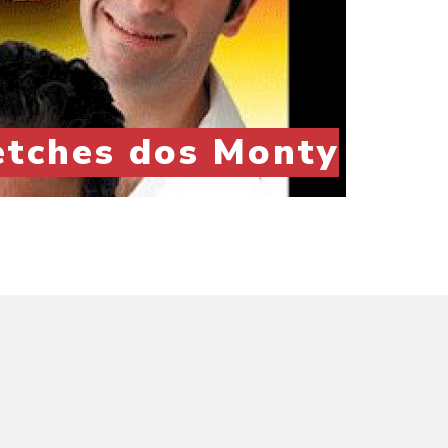
etches dos Monty