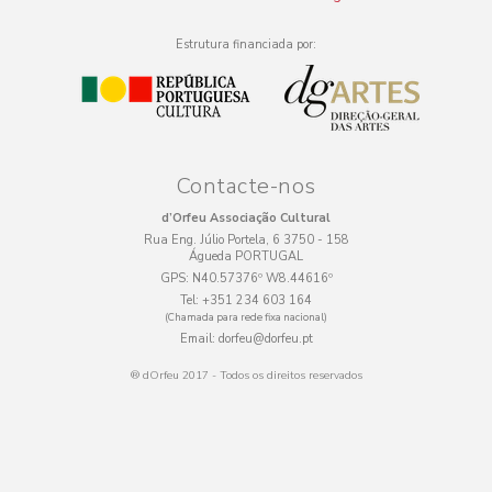
Estrutura financiada por:
Contacte-nos
d’Orfeu Associação Cultural
Rua Eng. Júlio Portela, 6 3750 - 158
Águeda PORTUGAL
GPS:
N40.57376º W8.44616º
Tel:
+351 234 603 164
(Chamada para rede fixa nacional)
Email:
dorfeu@dorfeu.pt
® dOrfeu 2017 - Todos os direitos reservados