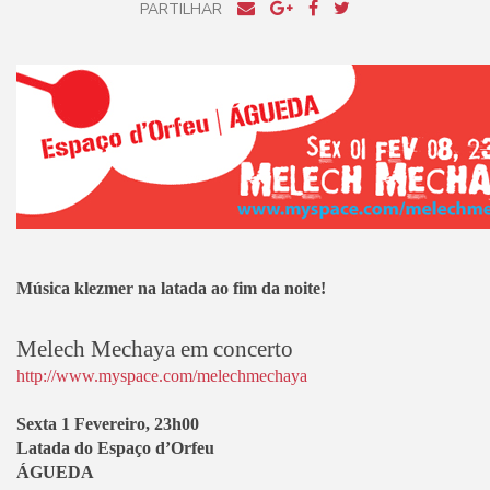
PARTILHAR
Música klezmer na latada ao fim da noite!
Melech Mechaya em concerto
http://www.myspace.com/melechmechaya
Sexta 1 Fevereiro, 23h00
Latada do Espaço d’Orfeu
ÁGUEDA