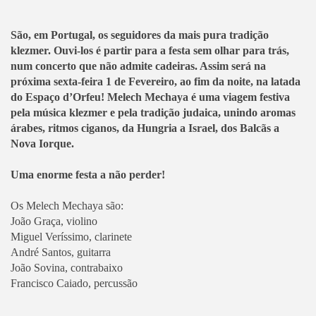
São, em Portugal, os seguidores da mais pura tradição
klezmer. Ouvi-los é partir para a festa sem olhar para trás,
num concerto que não admite cadeiras. Assim será na
próxima sexta-feira 1 de Fevereiro, ao fim da noite, na latada
do Espaço d’Orfeu! Melech Mechaya é uma viagem festiva
pela música klezmer e pela tradição judaica, unindo aromas
árabes, ritmos ciganos, da Hungria a Israel, dos Balcãs a
Nova Iorque.
Uma enorme festa a não perder!
Os Melech Mechaya são:
João Graça, violino
Miguel Veríssimo, clarinete
André Santos, guitarra
João Sovina, contrabaixo
Francisco Caiado, percussão