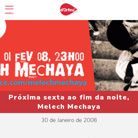
MENU
Próxima sexta ao fim da noite,
Melech Mechaya
30 de Janeiro de 2008